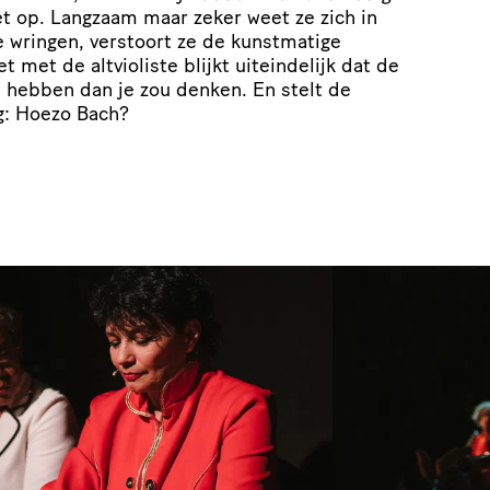
et op. Langzaam maar zeker weet ze zich in
e wringen, verstoort ze de kunstmatige
t met de altvioliste blijkt uiteindelijk dat de
hebben dan je zou denken. En stelt de
ag: Hoezo Bach?