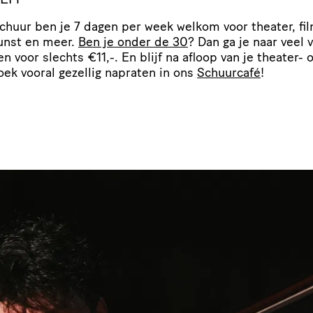
Schuur ben je 7 dagen per week welkom voor theater, fil
unst en meer.
Ben je onder de 30
? Dan ga je naar veel 
gen voor slechts €11,-. En blijf na afloop van je theater- o
oek vooral gezellig napraten in ons
Schuurcafé
!