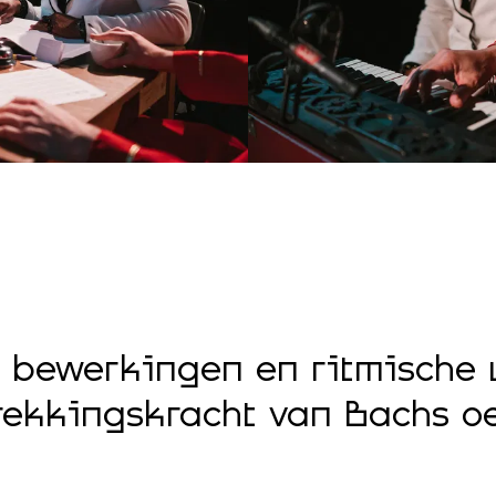
 bewerkingen en ritmische u
ekkingskracht van Bachs oe