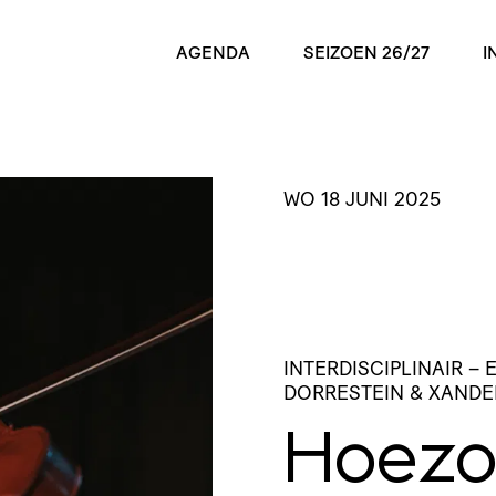
AGENDA
SEIZOEN 26/27
I
WO 18 JUNI 2025
INTERDISCIPLINAIR
– 
DORRESTEIN & XANDE
Hoezo