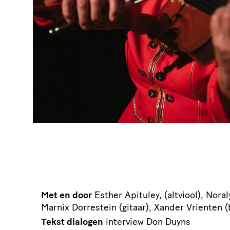
Met en door
Esther Apituley, (altviool), Noral
Marnix Dorrestein (gitaar), Xander Vrienten (
Tekst dialogen
interview Don Duyns