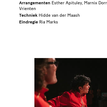
Arrangementen
Esther Apituley, Marnix Dor
Vrienten
Techniek
Hidde van der Maash
Eindregie
Ria Marks