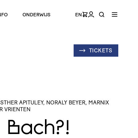
NFO
ONDERWIJS
EN
TICKETS
ESTHER APITULEY, NORALY BEYER, MARNIX
R VRIENTEN
 Bach?!