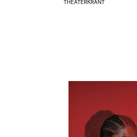
THEATERKRANT