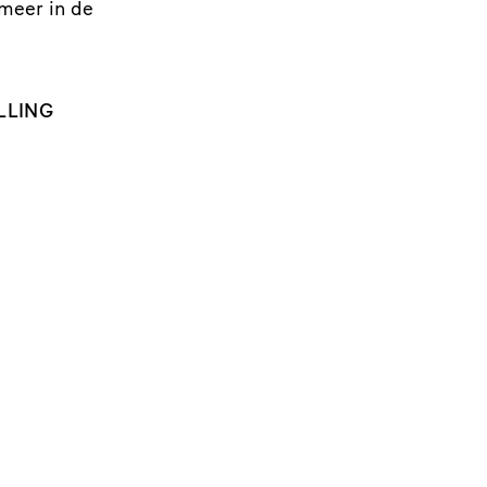
 meer in de
LLING