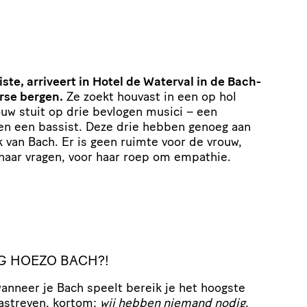
iste, arriveert in Hotel de Waterval in de Bach-
erse bergen.
Ze zoekt houvast in een op hol
uw stuit op drie bevlogen musici – een
st en een bassist. Deze drie hebben genoeg aan
 van Bach. Er is geen ruimte voor de vrouw,
r haar vragen, voor haar roep om empathie.
G HOEZO BACH?!
 wanneer je Bach speelt bereik je het hoogste
astreven, kortom:
wij hebben niemand nodig
.