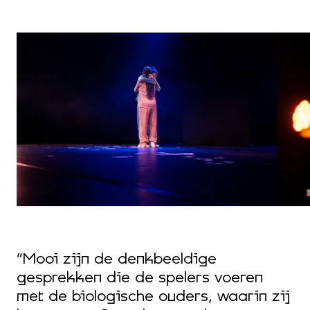
“Mooi zijn de denkbeeldige
n
gesprekken die de spelers voeren
“
met de biologische ouders, waarin zij
L