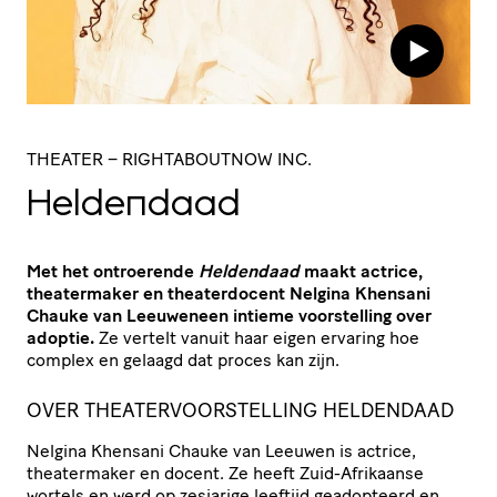
THEATER
– RIGHTABOUTNOW INC.
Heldendaad
Met het ontroerende
Heldendaad
maakt actrice,
theatermaker en theaterdocent Nelgina Khensani
Chauke van Leeuweneen intieme voorstelling over
adoptie.
Ze vertelt vanuit haar eigen ervaring hoe
complex en gelaagd dat proces kan zijn.
OVER THEATERVOORSTELLING HELDENDAAD
Nelgina Khensani Chauke van Leeuwen is actrice,
theatermaker en docent. Ze heeft Zuid-Afrikaanse
wortels en werd op zesjarige leeftijd geadopteerd en