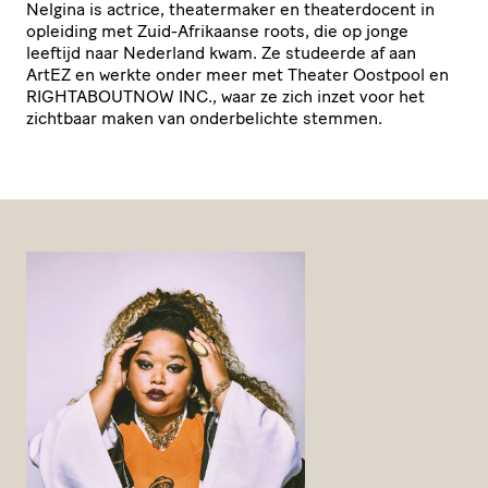
Nelgina is actrice, thea­ter­maker en thea­ter­do­cent in
opleiding met Zuid-Afrikaanse roots, die op jonge
leeftijd naar Nederland kwam. Ze studeerde af aan
ArtEZ en werkte onder meer met Theater Oostpool en
RIGHTABOUTNOW
INC
., waar ze zich inzet voor het
zichtbaar maken van onder­be­lichte stemmen.