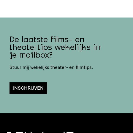
De laatste films- en
theatertips wekelijks in
je mailbox?
Stuur mij wekelijks theater- en filmtips.
INSCHRIJVEN