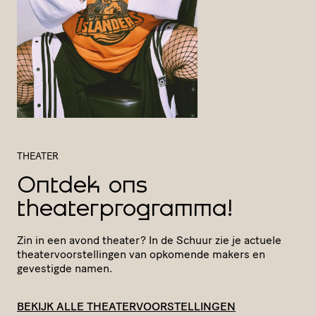
THEATER
Ontdek ons
theaterprogramma!
Zin in een avond theater? In de Schuur zie je actuele
thea­ter­voor­stel­lingen van opkomende makers en
gevestigde namen.
BEKIJK ALLE THEATERVOORSTELLINGEN