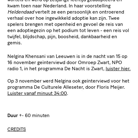
kwam toen naar Nederland. In haar voorstelling
Heldendaad
vertelt ze een persoonlijk en ontroerend
verhaal over hoe ingewikkeld adoptie kan zijn. Twee
spelers brengen met openheid en gevoel de reis van
een adoptiegezin op het podium tot leven - een reis vol
twijfel, blijdschap, pijn, boosheid, dankbaarheid en
gemis.
Nelgina Khensani van Leeuwen is in de nacht van 15 op
16 november geïnterviewd door Omroep Zwart, NPO
radio 1, in het programma De Nacht is Zwart,
luister hier.
Op 3 november werd Nelgina ook geïnterviewd voor het
programma De Culturele Alleseter, door Floris Meijer.
Luister vanaf minuut 34:00
.
Duur
+- 60 minuten
CREDITS