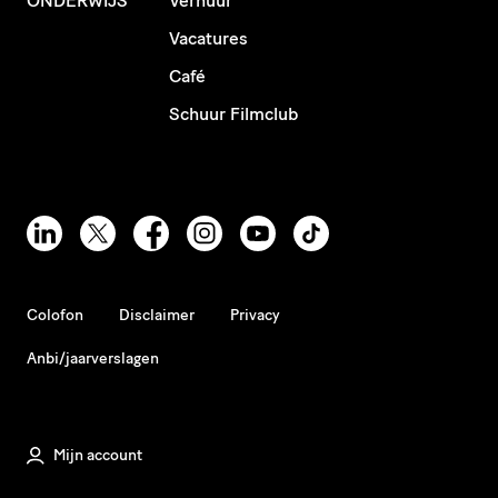
ONDERWIJS
Verhuur
Vacatures
Café
Schuur Filmclub
Colofon
Disclaimer
Privacy
Anbi/jaarverslagen
Mijn account