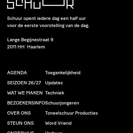
Schuur opent iedere dag een half uur
voor de eerste voorstelling van de dag.
​Lange Begijnestraat 9
2011 HH Haarlem
AGENDA
Toegankelijkheid
SEIZOEN 26/27
Updates
WAT WE MAKEN
Techniek
BEZOEKERSINFO
Schuurjongeren
OVER ONS
Toneelschuur Producties
STEUN ONS
Word Vriend