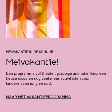
MEIVAKANTIE IN DE SCHUUR
Meivakantie!
Een programma vol theater, grappige anima­tie­films, een
heuse disco en nog veel meer acti­vi­teiten voor
kinderen van jong en oud.
NAAR HET VAKANTIEPROGRAMMA