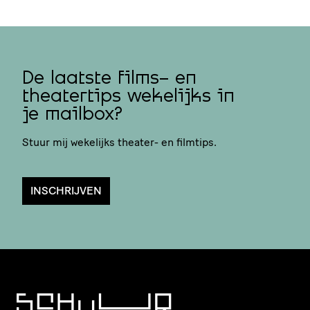
De laatste films- en
theatertips wekelijks in
je mailbox?
Stuur mij wekelijks theater- en filmtips.
INSCHRIJVEN