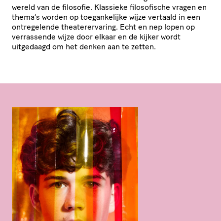
wereld van de filosofie. Klassieke filo­so­fi­sche vragen en
thema’s worden op toegan­ke­lijke wijze vertaald in een
ontre­ge­lende thea­ter­er­va­ring. Echt en nep lopen op
verrassende wijze door elkaar en de kijker wordt
uitgedaagd om het denken aan te zetten.