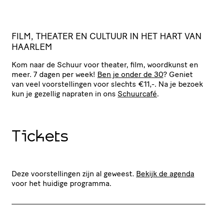
FILM, THEATER EN CULTUUR IN HET HART VAN
HAARLEM
Kom naar de Schuur voor theater, film, woordkunst en
meer. 7 dagen per week!
Ben je onder de 30
? Geniet
van veel voor­stel­lingen voor slechts €11,-. Na je bezoek
kun je gezellig napraten in ons
Schuurcafé
.
Tickets
Deze voorstellingen zijn al geweest.
Bekijk de agenda
voor het huidige programma.