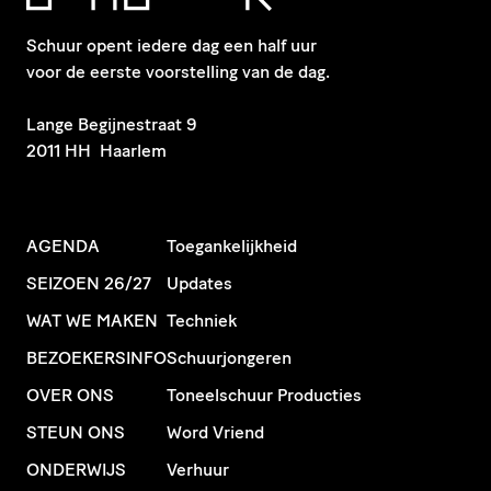
Schuur opent iedere dag een half uur
voor de eerste voorstelling van de dag.
​Lange Begijnestraat 9
2011 HH Haarlem
AGENDA
Toegankelijkheid
SEIZOEN 26/27
Updates
WAT WE MAKEN
Techniek
BEZOEKERSINFO
Schuurjongeren
OVER ONS
Toneelschuur Producties
STEUN ONS
Word Vriend
ONDERWIJS
Verhuur