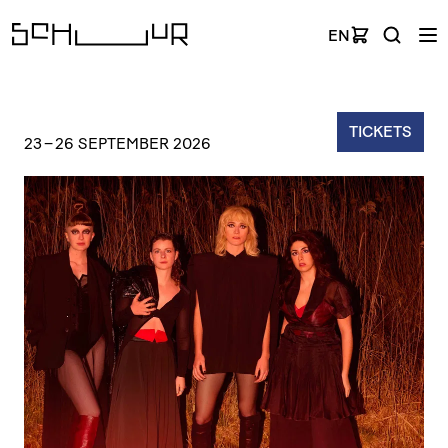
EN
TICKETS
23
–
26 SEPTEMBER 2026