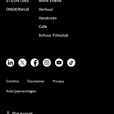
STEUN ONS
Word Vriend
ONDERWIJS
Verhuur
Vacatures
Café
Schuur Filmclub
Colofon
Disclaimer
Privacy
Anbi/jaarverslagen
Mijn account