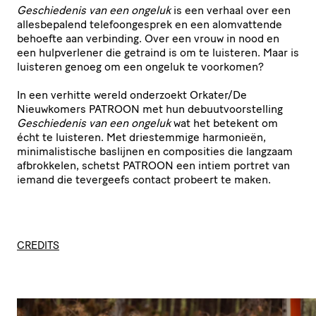
Geschiedenis van een ongeluk
is een verhaal over een
allesbepalend telefoongesprek en een alomvattende
behoefte aan verbinding. Over een vrouw in nood en
een hulpverlener die getraind is om te luisteren. Maar is
luisteren genoeg om een ongeluk te voorkomen?
In een verhitte wereld onderzoekt Orkater/De
Nieuwkomers PATROON met hun debuutvoorstelling
Geschiedenis van een ongeluk
wat het betekent om
écht te luisteren. Met driestemmige harmonieën,
minimalistische baslijnen en composities die langzaam
afbrokkelen, schetst PATROON een intiem portret van
iemand die tevergeefs contact probeert te maken.
CREDITS