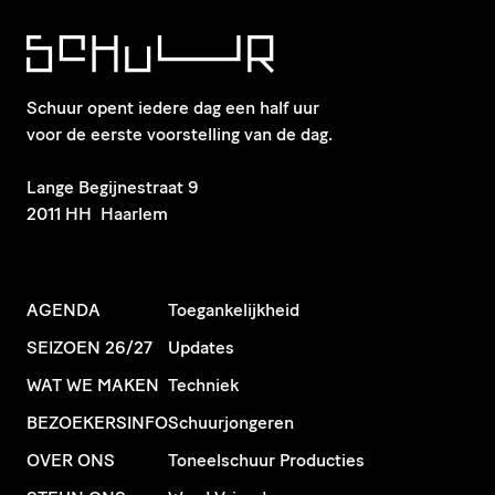
Schuur opent iedere dag een half uur
voor de eerste voorstelling van de dag.
​Lange Begijnestraat 9
2011 HH Haarlem
AGENDA
Toegankelijkheid
SEIZOEN 26/27
Updates
WAT WE MAKEN
Techniek
BEZOEKERSINFO
Schuurjongeren
OVER ONS
Toneelschuur Producties