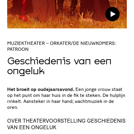
MUZIEKTHEATER
– ORKATER/DE NIEUWKOMERS:
PATROON
Geschie­denis van een
ongeluk
Het broeit op oudejaarsavond.
Een jonge vrouw staat
op het punt om haar huis in de fik te steken. De hulplijn
rinkelt. Aansteker in haar hand; wachtmuziek in de
oren.
OVER THEATERVOORSTELLING GESCHIEDENIS
VAN EEN ONGELUK