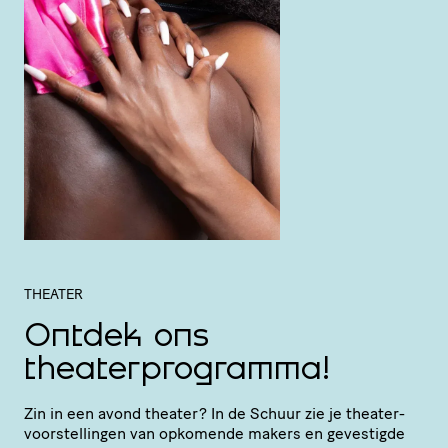
THEATER
Ontdek ons
theaterprogramma!
Zin in een avond theater? In de Schuur zie je thea­ter­
voor­stel­lingen van opkomende makers en gevestigde