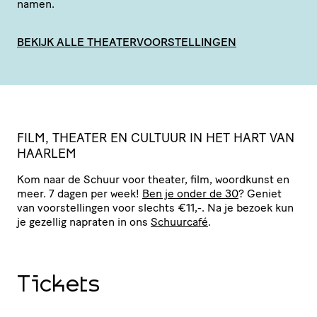
namen.
BEKIJK ALLE THEATERVOORSTELLINGEN
FILM, THEATER EN CULTUUR IN HET HART VAN
HAARLEM
Kom naar de Schuur voor theater, film, woordkunst en
meer. 7 dagen per week!
Ben je onder de 30
? Geniet
van voor­stel­lingen voor slechts €11,-. Na je bezoek kun
je gezellig napraten in ons
Schuurcafé
.
Tickets