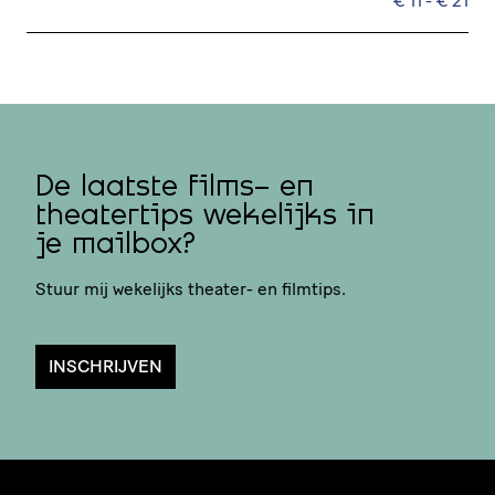
€ 11 - € 21
De laatste films- en
theatertips wekelijks in
je mailbox?
Stuur mij wekelijks theater- en filmtips.
INSCHRIJVEN