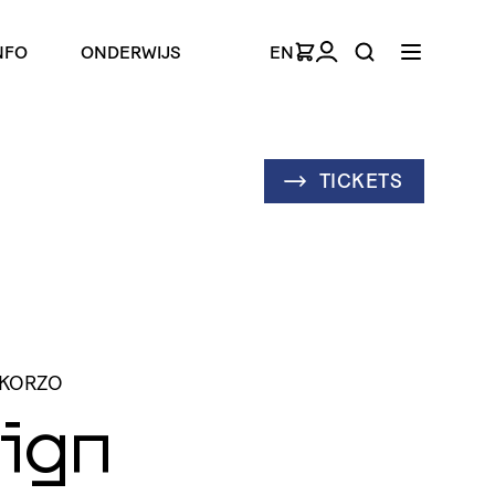
NFO
ONDERWIJS
EN
TICKETS
 KORZO
Sign