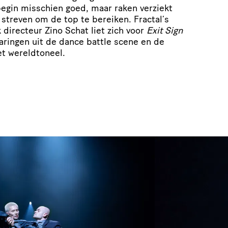
begin misschien goed, maar raken verziekt
streven om de top te bereiken. Fractal’s
 directeur Zino Schat liet zich voor
Exit Sign
varingen uit de dance battle scene en de
et wereldtoneel.