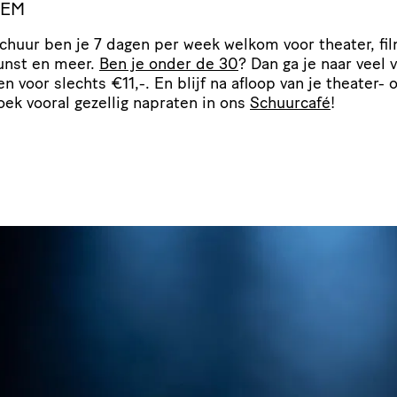
LEM
Schuur ben je 7 dagen per week welkom voor theater, fil
unst en meer.
Ben je onder de 30
? Dan ga je naar veel 
gen voor slechts €11,-. En blijf na afloop van je theater- o
oek vooral gezellig napraten in ons
Schuurcafé
!