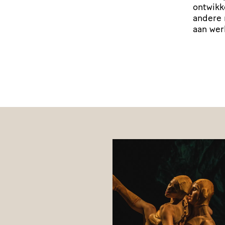
ontwikk
andere 
aan wer