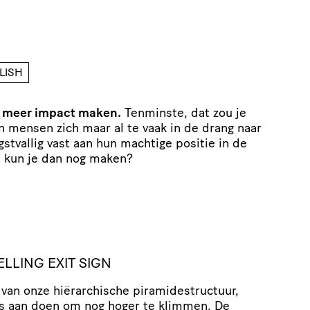
LISH
e meer impact maken.
Tenminste, dat zou je
n mensen zich maar al te vaak in de drang naar
tvallig vast aan hun machtige positie in de
 kun je dan nog maken?
LLING EXIT SIGN
 van onze hiërarchische piramidestructuur,
es aan doen om nog hoger te klimmen. De