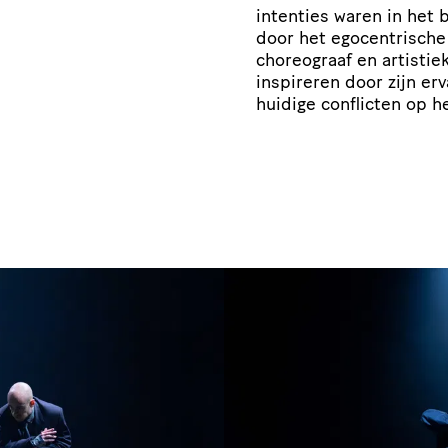
intenties waren in het 
door het egocentrische 
choreograaf en artistiek
inspireren door zijn er
huidige conflicten op h