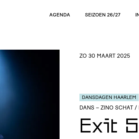
AGENDA
SEIZOEN 26/27
I
ZO 30 MAART 2025
DANSDAGEN HAARLEM
DANS
– ZINO SCHAT /
Exit 