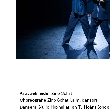
Artistiek leider
Zino Schat
Choreografie
Zino Schat i.s.m. dansers
Dansers
Giulio Hoxhallari en Tú Hoàng (ond