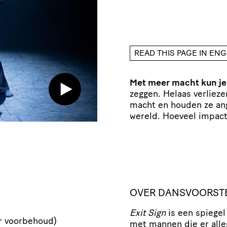
READ THIS PAGE IN ENG
Met meer macht kun j
zeggen. Helaas verlieze
macht en houden ze angs
wereld. Hoeveel impact
OVER DANSVOORSTE
Exit Sign
is een spiegel
er voorbehoud)
met mannen die er all