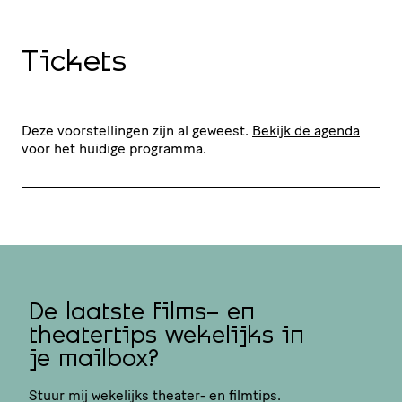
Tickets
Deze voorstellingen zijn al geweest.
Bekijk de agenda
voor het huidige programma.
De laatste films- en
theatertips wekelijks in
je mailbox?
Stuur mij wekelijks theater- en filmtips.