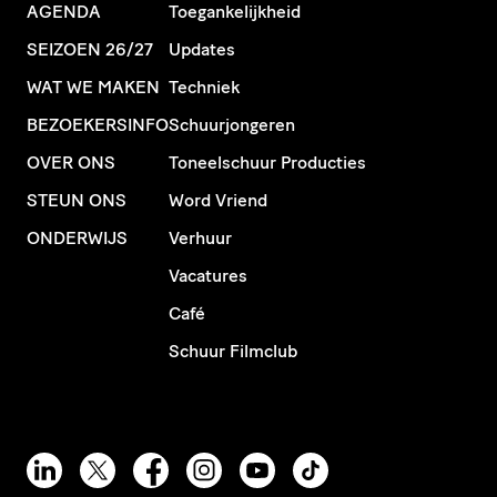
AGENDA
Toegankelijkheid
SEIZOEN 26/27
Updates
WAT WE MAKEN
Techniek
BEZOEKERSINFO
Schuurjongeren
OVER ONS
Toneelschuur Producties
STEUN ONS
Word Vriend
ONDERWIJS
Verhuur
Vacatures
Café
Schuur Filmclub