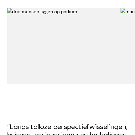
“Langs talloze perspectiefwisselingen,
“
an