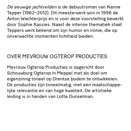
De eeuwige jachtvelden
is de debuutroman van Nanne
Tepper (1962−2012). Dit meesterwerk won in 1996 de
Anton Wach­ter­prijs en is voor deze voor­stel­ling bewerkt
door Sophie Kassies. Naast de intense thematiek staat
Teppers werk bekend om zijn humor en ironie, die op
onverwachte momenten lichtheid bieden.
OVER MEVROUW OGTEROP PRODUCTIES
Mevrouw Ogterop Producties is opgericht door
Schouwburg Ogterop in Meppel met als doel om
eigenzinnig toneel op Drentse bodem te ontwikkelen.
De producties zijn toneelmatig, met een maat­schap­pe­
lijke relevantie en van hoge kwaliteit. De artistieke
leiding is in handen van Lotte Dunselman.