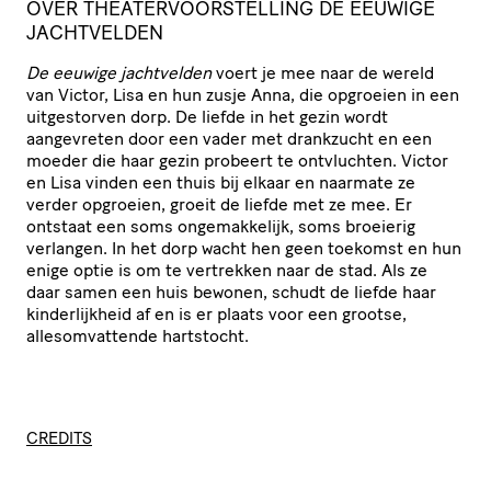
OVER THEATERVOORSTELLING DE EEUWIGE
JACHTVELDEN
De eeuwige jachtvelden
voert je mee naar de wereld
van Victor, Lisa en hun zusje Anna, die opgroeien in een
uitgestorven dorp. De liefde in het gezin wordt
aangevreten door een vader met drankzucht en een
moeder die haar gezin probeert te ontvluchten. Victor
en Lisa vinden een thuis bij elkaar en naarmate ze
verder opgroeien, groeit de liefde met ze mee. Er
ontstaat een soms ongemakkelijk, soms broeierig
verlangen. In het dorp wacht hen geen toekomst en hun
enige optie is om te vertrekken naar de stad. Als ze
daar samen een huis bewonen, schudt de liefde haar
kinderlijkheid af en is er plaats voor een grootse,
allesomvattende hartstocht.
CREDITS