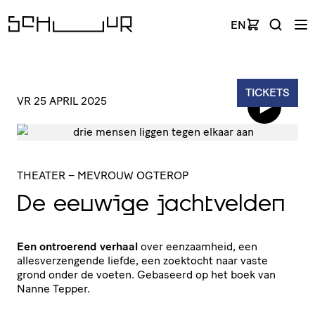
EN
TICKETS
VR 25 APRIL 2025
THEATER
– MEVROUW OGTEROP
De eeuwige jachtvelden
Een ontroerend verhaal
over eenzaamheid, een
allesverzengende liefde, een zoektocht naar vaste
grond onder de voeten. Gebaseerd op het boek van
Nanne Tepper.