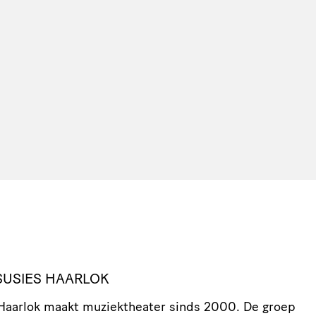
SUSIES HAARLOK
Haarlok maakt muziek­the­ater sinds 2000. De groep