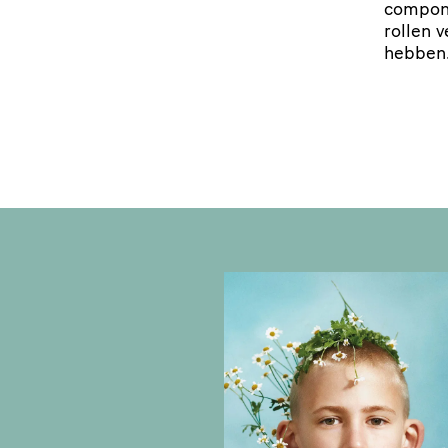
componee
rollen 
hebben