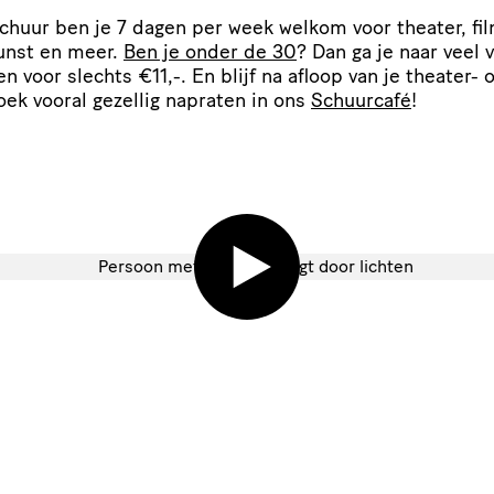
Schuur ben je 7 dagen per week welkom voor theater, fil
unst en meer.
Ben je onder de 30
? Dan ga je naar veel 
gen voor slechts €11,-. En blijf na afloop van je theater- o
oek vooral gezellig napraten in ons
Schuurcafé
!