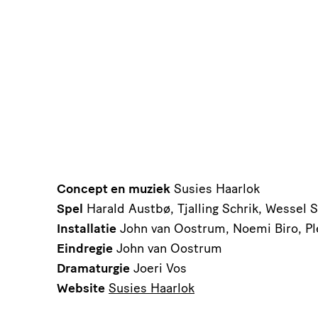
Concept en muziek
Susies Haarlok
Spel
Harald Austbø, Tjalling Schrik, Wessel 
Installatie
John van Oostrum, Noemi Biro, 
Eindregie
John van Oostrum
Dramaturgie
Joeri Vos
Website
Susies Haarlok