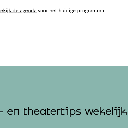
ekijk de agenda
voor het huidige programma.
- en theatertips wekelijk