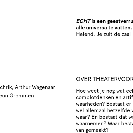
ECHT
is een geestverr
alle universa te vatten
Helend. Je zult de zaal
OVER THEATERVOOR
Schrik, Arthur Wagenaar
Hoe weet je nog wat ech
Pleun Gremmen
complotdenken en artifi
waarheden? Bestaat er w
wel allemaal hetzelfde
waar? En bestaat dat 
waarnemen? Waar bestaa
van gemaakt?