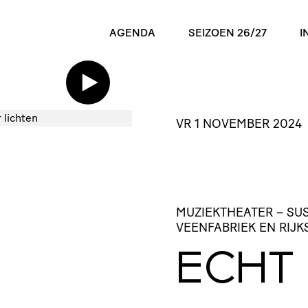
AGENDA
SEIZOEN 26/27
I
VR 1 NOVEMBER 2024
MUZIEKTHEATER
– SU
VEENFABRIEK EN RIJ
ECHT