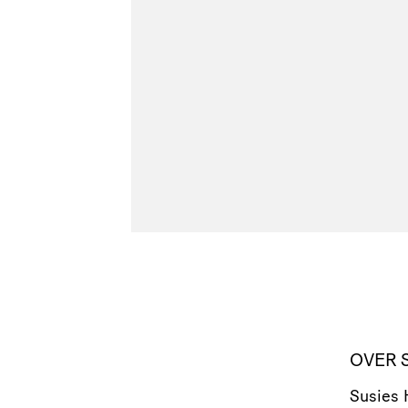
OVER 
Susies 