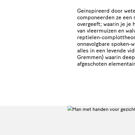
Geïnspireerd door wet
componeerden ze een mu
overgeeft; waarin je je
van vleermuizen en wal
reptielen-complottheor
onnavolgbare spoken-wor
alles in een levende vi
Gremmen) waarin deep 
afgeschoten elementair