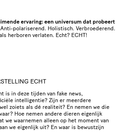
uimende ervaring: een universum dat probeert
.
Anti-polariserend. Holistisch. Verbroederend.
 als herboren verlaten. Echt? ECHT!
STELLING ECHT
t is in deze tijden van fake news,
ciële intelligentie? Zijn er meerdere
el zoiets als dé realiteit? En nemen we die
 waar? Hoe nemen andere dieren eigenlijk
wat we waarnemen alleen op het moment van
n we eigenlijk uit? En waar is bewustzijn