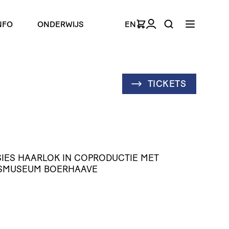
NFO
ONDERWIJS
EN
TICKETS
SIES HAARLOK IN COPRODUCTIE MET
KSMUSEUM BOERHAAVE