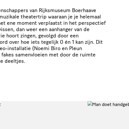
enschappers van Rijksmuseum Boerhaave
zikale theatertrip waaraan je je helemaal
 het ene moment verplaatst in het perspectief
vissen, dan weer een aanhanger van de
ie hoort zingen, gevolgd door een
d over hoe iets tegelijk 0 én 1 kan zijn. Dit
deo-installatie (Noemi Biro en Pleun
fakes samenvloeien met door de ruimte
e deeltjes.