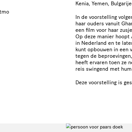
Kenia, Yemen, Bulgarije
atmo
In de voorstelling volg
haar ouders vanuit Ghan
een film voor haar zusje
Op deze manier hoopt A
in Nederland en te late
kunt opbouwen in een v
tegen de beproevingen,
heeft ervaren toen ze 
reis swingend met hum
Deze voorstelling is ges