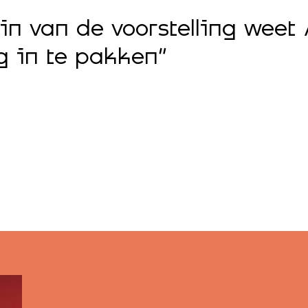
in van de voorstelling weet
ig in te pakken”