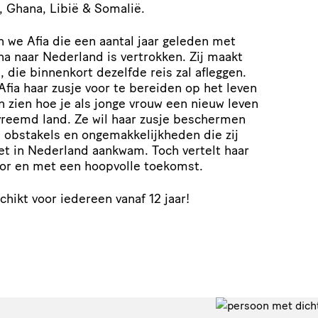
, Ghana, Libië & Somalië.
en we Afia die een aantal jaar geleden met
a naar Nederland is vertrokken. Zij maakt
, die binnenkort dezelfde reis zal afleggen.
fia haar zusje voor te bereiden op het leven
n zien hoe je als jonge vrouw een nieuw leven
reemd land. Ze wil haar zusje beschermen
 obstakels en ongemakkelijkheden die zij
net in Nederland aankwam. Toch vertelt haar
or en met een hoopvolle toekomst.
chikt voor iedereen vanaf 12 jaar!