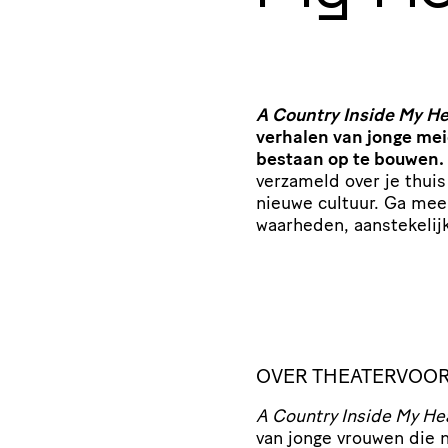
A Country Inside My H
verhalen van jonge me
bestaan op te bouwen.
verzameld over je thui
nieuwe cultuur. Ga mee 
waarheden, aanstekelijk
OVER THEATERVOOR
A Country Inside My He
van jonge vrouwen die n