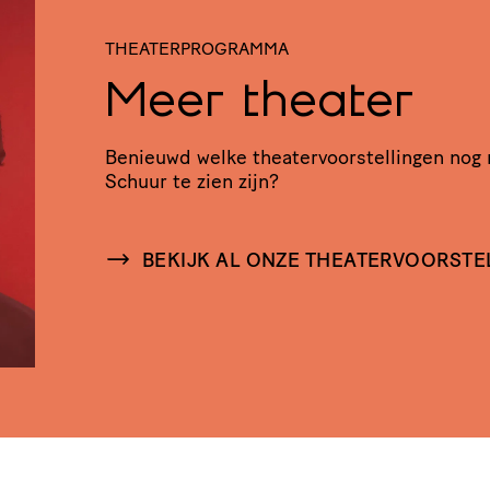
THEATERPROGRAMMA
Meer theater
Benieuwd welke thea­ter­voor­stel­lingen nog
Schuur te zien zijn?
BEKIJK AL ONZE THEATERVOORSTE