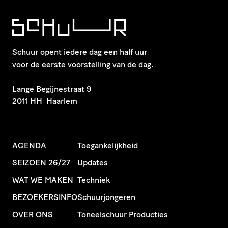
Schuur opent iedere dag een half uur
voor de eerste voorstelling van de dag.
​Lange Begijnestraat 9
2011 HH Haarlem
AGENDA
Toegankelijkheid
SEIZOEN 26/27
Updates
WAT WE MAKEN
Techniek
BEZOEKERSINFO
Schuurjongeren
OVER ONS
Toneelschuur Producties