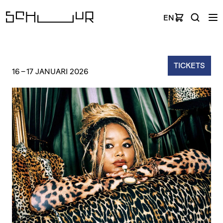
EN
TICKETS
16
–
17 JANUARI 2026