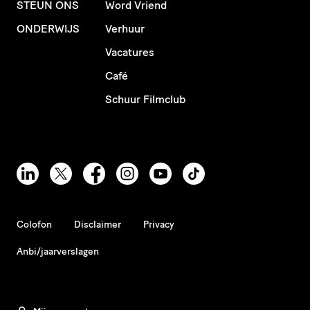
STEUN ONS
Word Vriend
ONDERWIJS
Verhuur
Vacatures
Café
Schuur Filmclub
Colofon
Disclaimer
Privacy
Anbi/jaarverslagen