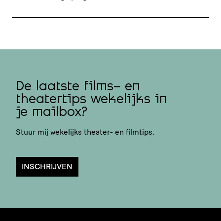
De laatste films- en
theatertips wekelijks in
je mailbox?
Stuur mij wekelijks theater- en filmtips.
INSCHRIJVEN