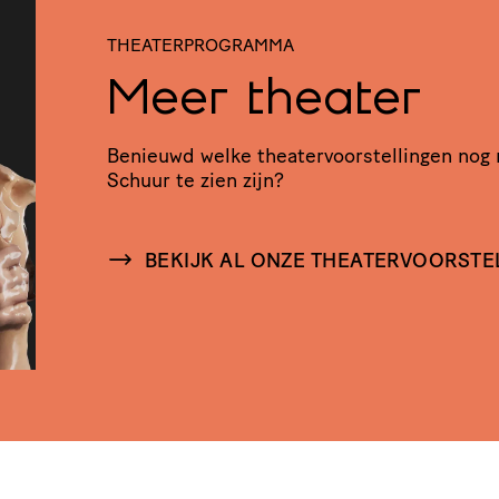
THEATERPROGRAMMA
Meer theater
Benieuwd welke thea­ter­voor­stel­lingen nog
Schuur te zien zijn?
BEKIJK AL ONZE THEATERVOORSTE