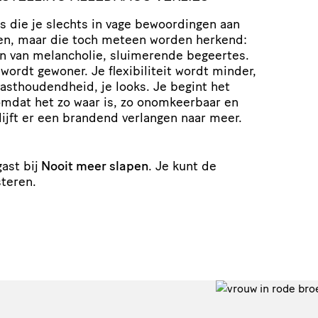
die je slechts in vage bewoordingen aan
en, maar die toch meteen worden herkend:
en van melancholie, sluimerende begeertes.
 wordt gewoner. Je flexibiliteit wordt minder,
 vasthoudendheid, je looks. Je begint het
 omdat het zo waar is, zo onomkeerbaar en
ijft er een brandend verlangen naar meer.
ast bij
Nooit meer slapen
. Je kunt de
steren.