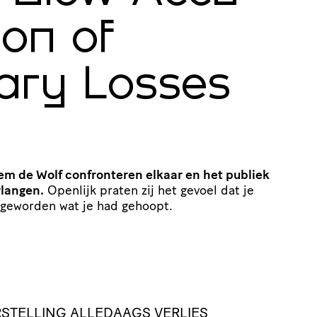
ion of
ary Losses
em de Wolf confronteren elkaar en het publiek
rlangen.
Openlijk praten zij het gevoel dat je
s geworden wat je had gehoopt.
STELLING ALLEDAAGS VERLIES