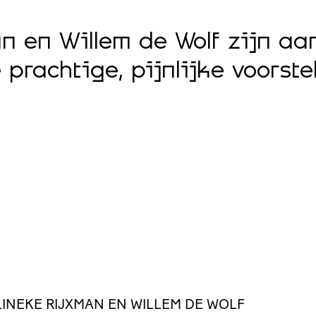
n en Willem de Wolf zijn aa
rachtige, pijnlijke voorstel
LINEKE RIJXMAN EN WILLEM DE WOLF