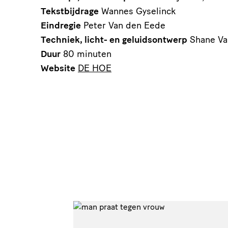
Tekstbijdrage
Wannes Gyselinck
Eindregie
Peter Van den Eede
Techniek, licht- en geluidsontwerp
Shane Va
Duur
80 minuten
Website
DE HOE