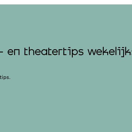
- en theatertips wekelijk
tips.