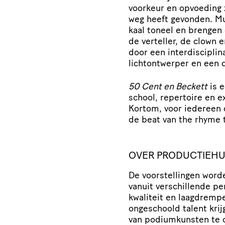
voorkeur en opvoeding z
weg heeft gevonden. Mu
kaal toneel en brenge
de verteller, de clown 
door een interdisciplin
lichtontwerper en een
50 Cent en Beckett
is e
school, repertoire en e
Kortom, voor iedereen d
de beat van the rhyme 
OVER PRODUCTIEHU
De voorstellingen wor
vanuit verschillende pe
kwaliteit en laagdremp
ongeschoold talent kri
van podiumkunsten te o