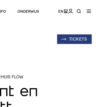
NFO
ONDERWIJS
EN
TICKETS
EHUIS FLOW
nt en