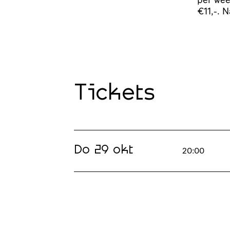
€11,-. 
Tickets
Do 29 okt
20:00