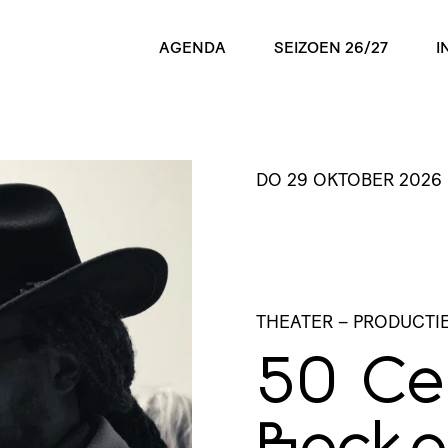
AGENDA
SEIZOEN 26/27
I
DO 29 OKTOBER 2026
THEATER
– PRODUCTI
50 Ce