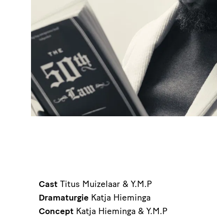
Cast
Titus Muizelaar & Y.M.P
Dramaturgie
Katja Hieminga
Concept
Katja Hieminga & Y.M.P