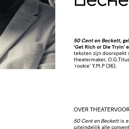
Becke
50 Cent en Beckett,
ge
’Get Rich or Die Tryin'
teksten zijn doorspekt 
theatermaker, O.G.Titus
‘rookie’ Y.M.P (36).
OVER THEATERVOOR
50 Cent en Beckett
is e
uiteindelijk alle conven