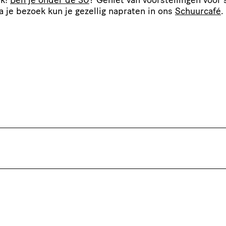
Na je bezoek kun je gezellig napraten in ons
Schuurcafé
.