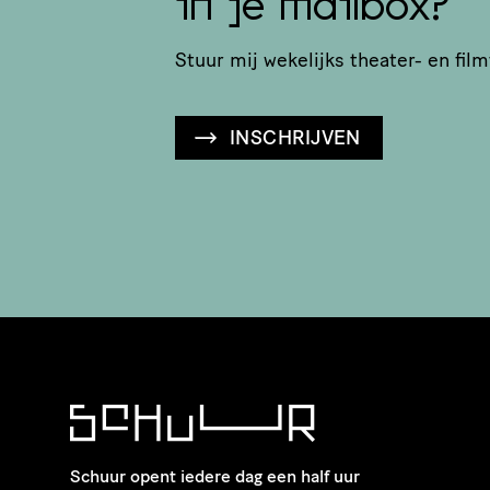
in je mailbox?
Stuur mij wekelijks theater- en film
INSCHRIJVEN
Schuur opent iedere dag een half uur