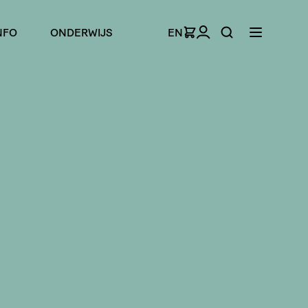
NFO
ONDERWIJS
EN