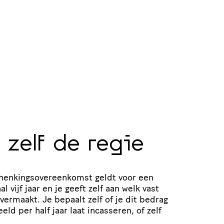
 zelf de regie
n­kings­over­een­komst geldt voor een
 vijf jaar en je geeft zelf aan welk vast
overmaakt. Je bepaalt zelf of je dit bedrag
eeld per half jaar laat incasseren, of zelf