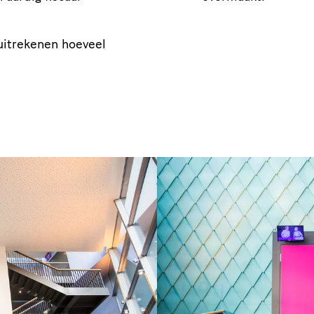
uitrekenen hoeveel