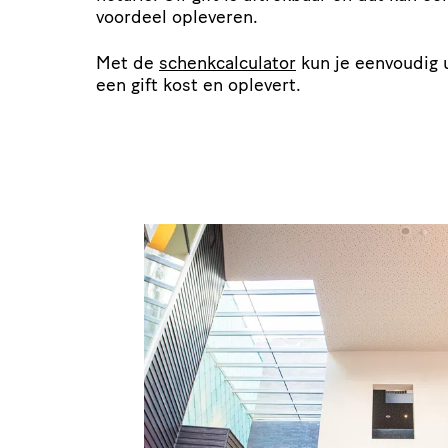
voordeel opleveren.
Met de
schenk­cal­cu­lator
kun je eenvoudig 
een gift kost en oplevert.