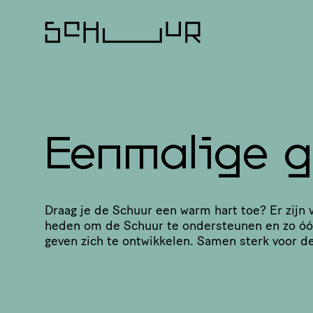
Eenmalige g
Draag je de Schuur een warm hart toe? Er zijn ve
heden om de Schuur te onder­steunen en zo óók
geven zich te ontwikkelen. Samen sterk voor d