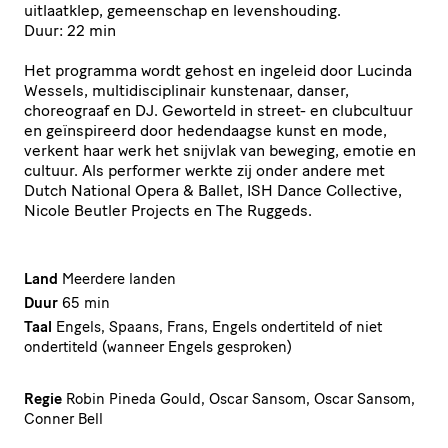
uitlaatklep, gemeenschap en levenshouding.
Duur: 22 min
Het programma wordt gehost en ingeleid door Lucinda
Wessels, multidisciplinair kunstenaar, danser,
choreograaf en DJ. Geworteld in street- en clubcultuur
en geïnspireerd door hedendaagse kunst en mode,
verkent haar werk het snijvlak van beweging, emotie en
cultuur. Als performer werkte zij onder andere met
Dutch National Opera & Ballet, ISH Dance Collective,
Nicole Beutler Projects en The Ruggeds.
Land
Meerdere landen
Duur
65 min
Taal
Engels, Spaans, Frans, Engels ondertiteld of niet
ondertiteld (wanneer Engels gesproken)
Regie
Robin Pineda Gould, Oscar Sansom, Oscar Sansom,
Conner Bell