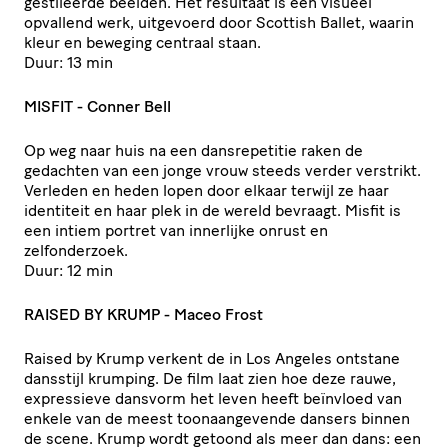
gestileerde beelden. Het resultaat is een visueel
opvallend werk, uitgevoerd door Scottish Ballet, waarin
kleur en beweging centraal staan.
Duur: 13 min
MISFIT - Conner Bell
Op weg naar huis na een dansrepetitie raken de
gedachten van een jonge vrouw steeds verder verstrikt.
Verleden en heden lopen door elkaar terwijl ze haar
identiteit en haar plek in de wereld bevraagt. Misfit is
een intiem portret van innerlijke onrust en
zelfonderzoek.
Duur: 12 min
RAISED BY KRUMP - Maceo Frost
Raised by Krump verkent de in Los Angeles ontstane
dansstijl krumping. De film laat zien hoe deze rauwe,
expressieve dansvorm het leven heeft beïnvloed van
enkele van de meest toonaangevende dansers binnen
de scene. Krump wordt getoond als meer dan dans: een