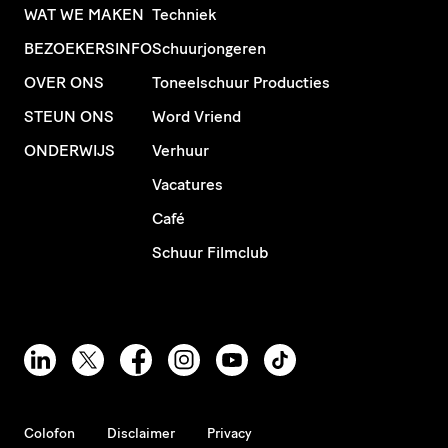
WAT WE MAKEN
Techniek
BEZOEKERSINFO
Schuurjongeren
OVER ONS
Toneelschuur Producties
STEUN ONS
Word Vriend
ONDERWIJS
Verhuur
Vacatures
Café
Schuur Filmclub
Colofon
Disclaimer
Privacy