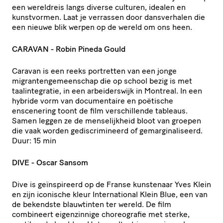
een wereldreis langs diverse culturen, idealen en
kunstvormen. Laat je verrassen door dansverhalen die
een nieuwe blik werpen op de wereld om ons heen.
CARAVAN - Robin Pineda Gould
Caravan is een reeks portretten van een jonge
migrantengemeenschap die op school bezig is met
taalintegratie, in een arbeiderswijk in Montreal. In een
hybride vorm van documentaire en poëtische
enscenering toont de film verschillende tableaus.
Samen leggen ze de menselijkheid bloot van groepen
die vaak worden gediscrimineerd of gemarginaliseerd.
Duur: 15 min
DIVE - Oscar Sansom
Dive is geïnspireerd op de Franse kunstenaar Yves Klein
en zijn iconische kleur International Klein Blue, een van
de bekendste blauwtinten ter wereld. De film
combineert eigenzinnige choreografie met sterke,