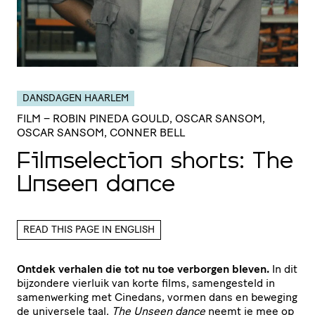
DANSDAGEN HAARLEM
FILM
– ROBIN PINEDA GOULD, OSCAR SANSOM,
OSCAR SANSOM, CONNER BELL
Film­se­lec­tion shorts: The
Unseen dance
READ THIS PAGE IN ENGLISH
Ontdek verhalen die tot nu toe verborgen bleven.
In dit
bijzondere vierluik van korte films, samengesteld in
samenwerking met Cinedans, vormen dans en beweging
de universele taal.
The Unseen dance
neemt je mee op