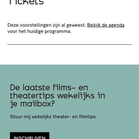
Tickets
Deze voorstellingen zijn al geweest.
Bekijk de agenda
voor het huidige programma.
De laatste films- en
theatertips wekelijks in
je mailbox?
Stuur mij wekelijks theater- en filmtips.
INSCHRIJVEN