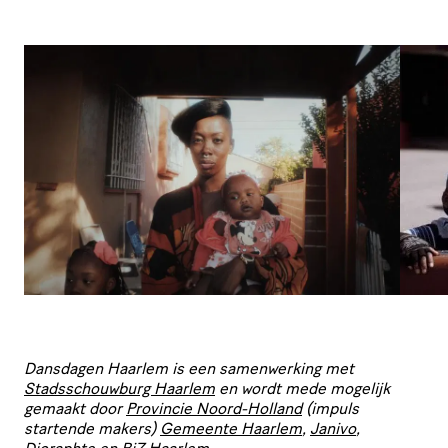
Dansdagen Haarlem is een samen­wer­king met
Stads­schouw­burg Haarlem
en wordt mede mogelijk
gemaakt door
Provincie Noord-Holland
(impuls​
startende makers)
Gemeente Haarlem
,
Janivo
,