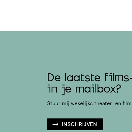
De laatste films
in je mailbox?
Stuur mij wekelijks theater- en film
INSCHRIJVEN