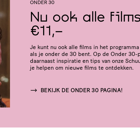
ONDER 30
Nu ook alle film
€11,-
Je kunt nu ook alle films in het programma 
als je onder de 30 bent. Op de Onder 30-p
daarnaast inspiratie en tips van onze Schuur
je helpen om nieuwe films te ontdekken.
BEKIJK DE ONDER 30 PAGINA!