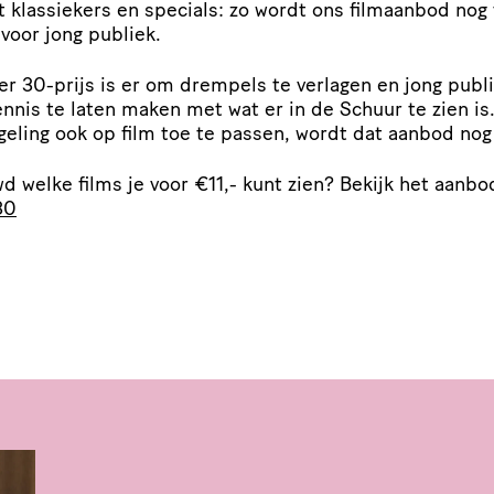
ot klassiekers en specials: zo wordt ons filmaanbod nog
r voor jong publiek.
r 30-prijs is er om drempels te verlagen en jong publ
ennis te laten maken met wat er in de Schuur te zien is
geling ook op film toe te passen, wordt dat aanbod nog
d welke films je voor €11,- kunt zien? Bekijk het aanbod
30