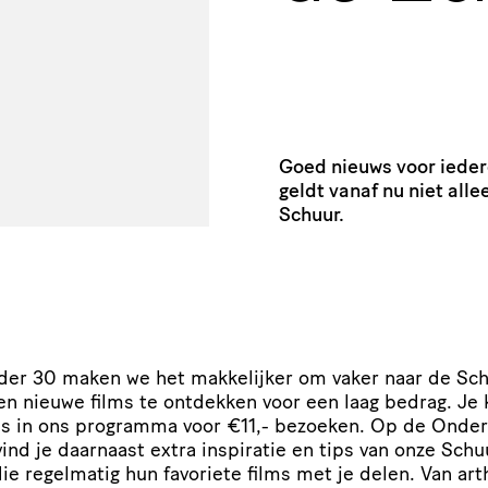
Goed nieuws voor ieder
geldt vanaf nu niet alle
Schuur.
er 30 maken we het makkelijker om vaker naar de Sch
n nieuwe films te ontdekken voor een laag bedrag. Je 
lms in ons programma voor €11,- bezoeken. Op de Onder
ind je daarnaast extra inspiratie en tips van onze Schuu
die regelmatig hun favoriete films met je delen. Van art