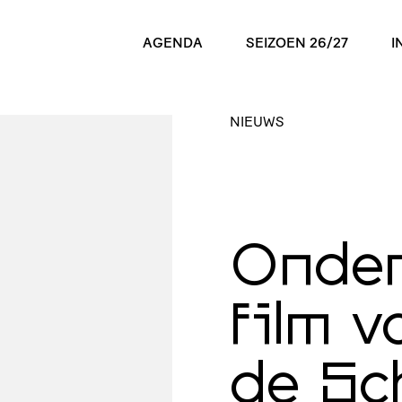
AGENDA
SEIZOEN 26/27
I
NIEUWS
Onder
film v
de Sc