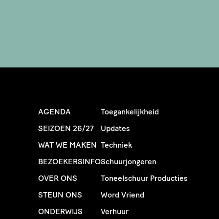
AGENDA
Toegankelijkheid
SEIZOEN 26/27
Updates
WAT WE MAKEN
Techniek
BEZOEKERSINFO
Schuurjongeren
OVER ONS
Toneelschuur Producties
STEUN ONS
Word Vriend
ONDERWIJS
Verhuur