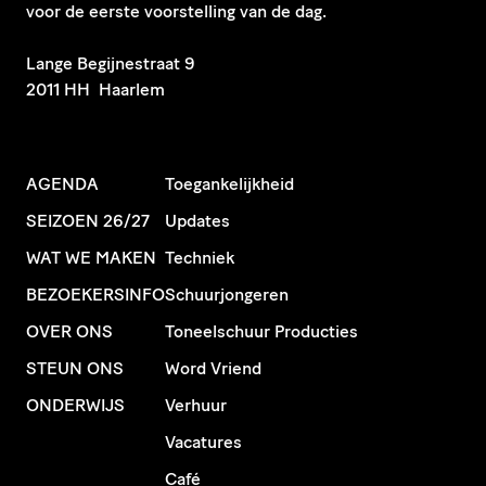
voor de eerste voorstelling van de dag.
​Lange Begijnestraat 9
2011 HH Haarlem
AGENDA
Toegankelijkheid
SEIZOEN 26/27
Updates
WAT WE MAKEN
Techniek
BEZOEKERSINFO
Schuurjongeren
OVER ONS
Toneelschuur Producties
STEUN ONS
Word Vriend
ONDERWIJS
Verhuur
Vacatures
Café