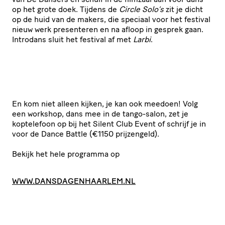
op het grote doek. Tijdens de
Circle Solo’s
zit je dicht
op de huid van de makers, die speciaal voor het festival
nieuw werk presenteren en na afloop in gesprek gaan.
Introdans sluit het festival af met
Larbi
.
En kom niet alleen kijken, je kan ook meedoen! Volg
een workshop, dans mee in de tango-salon, zet je
koptelefoon op bij het Silent Club Event of schrijf je in
voor de Dance Battle (€1150 prijzengeld).
Bekijk het hele programma op
WWW​.DANS​DA​GEN​HAARLEM​.NL