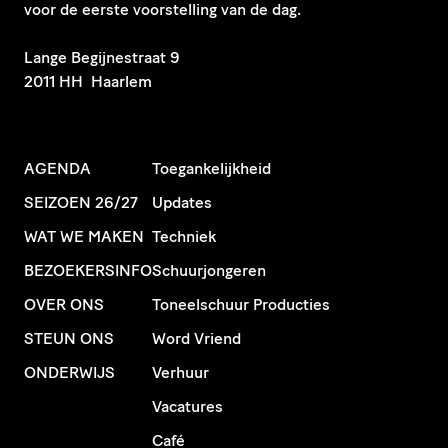
voor de eerste voorstelling van de dag.
​Lange Begijnestraat 9
2011 HH Haarlem
AGENDA
Toegankelijkheid
SEIZOEN 26/27
Updates
WAT WE MAKEN
Techniek
BEZOEKERSINFO
Schuurjongeren
OVER ONS
Toneelschuur Producties
STEUN ONS
Word Vriend
ONDERWIJS
Verhuur
Vacatures
Café