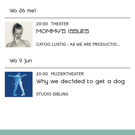
Wo 26 mei
20:00
THEATER
MOMMY’S ISSUES
CATOO LUSTIG - AS WE ARE PRODUCTIONS
Wo 9 jun
20:00
MUZIEKTHEATER
Why we decided to get a dog
STUDIO SIBLING