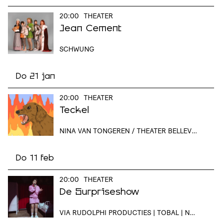
20:00
THEATER
Jean Cement
SCHWUNG
Do 21 jan
20:00
THEATER
Teckel
NINA VAN TONGEREN / THEATER BELLEVUE
Do 11 feb
20:00
THEATER
De Surpriseshow
VIA RUDOLPHI PRODUCTIES | TOBAL | NAZANIN TAHERI