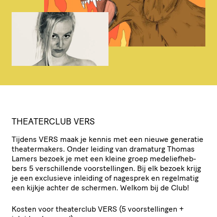
THEATERCLUB
VERS
Tijdens
VERS
maak je kennis met een nieuwe generatie
thea­ter­ma­kers. Onder leiding van dramaturg Thomas
Lamers bezoek je met een kleine groep mede­lief­heb­
bers 5 verschil­lende voor­stel­lingen. Bij elk bezoek krijg
je een exclusieve inleiding of nagesprek en regelmatig
een kijkje achter de schermen. Welkom bij de Club!
Kosten voor theaterclub
VERS
(5 voor­stel­lingen +