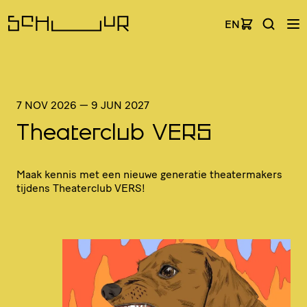
EN
7 NOV 2026
—
9 JUN 2027
Theaterclub VERS
Maak kennis met een nieuwe generatie thea­ter­ma­kers
tijdens Theaterclub
VERS
!