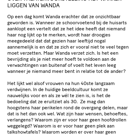
LIGGEN VAN WANDA
Op een dag komt Wanda erachter dat ze onzichtbaar
geworden is. Wanneer ze schoorvoetend bij de huisarts
aanklopt een vertelt dat ze het idee heeft dat niemand
haar nog lijkt op te merken, wordt haar droogjes
meegedeeld dat dat gezien haar leeftijd nogal
aannemelijk is en dat ze zich er vooral niet te veel tegen
moet verzetten. Maar Wanda verzet zich. Is het een
bevrijding als je niet meer hoeft te voldoen aan de
verwachtingen van buitenaf of voelt het leven leeg
wanneer je niemand meer bent in relatie tot de ander?
Het lijkt wel alsof vrouwen na hun 40ste langzaam
verdwijnen. In de huidige beeldcultuur komt ze
nauwelijks voor en als ze wél te zien is, is het de
bedoeling dat ze eruitziet als 30. Ze mag dan
hoogstens haar perikelen rond de overgang delen, maar
dat is het dan ook wel. Wat zijn haar wensen, behoeftes,
verlangens? Waarom zijn er voor haar geen hoofdrollen
weggelegd? Waarom is er voor haar geen plek aan
talkshowtafels? Waarom worden er over haar geen