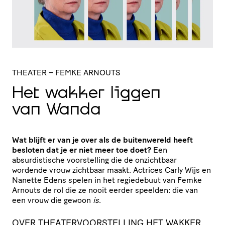
THEATER
– FEMKE ARNOUTS
Het wakker liggen
van Wanda
Wat blijft er van je over als de buitenwereld heeft
besloten dat je er niet meer toe doet?
Een
absurdistische voorstelling die de onzichtbaar
wordende vrouw zichtbaar maakt. Actrices Carly Wijs en
Nanette Edens spelen in het regiedebuut van Femke
Arnouts de rol die ze nooit eerder speelden: die van
een vrouw die gewoon
is
.
OVER THEATERVOORSTELLING HET WAKKER