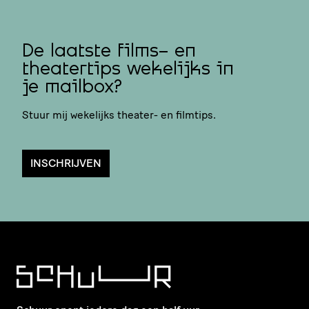
De laatste films- en
theatertips wekelijks in
je mailbox?
Stuur mij wekelijks theater- en filmtips.
INSCHRIJVEN