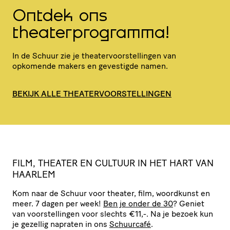
Ontdek ons
theaterprogramma!
In de Schuur zie je thea­ter­voor­stel­lingen van
opkomende makers en gevestigde namen.
BEKIJK ALLE THEATERVOORSTELLINGEN
FILM, THEATER EN CULTUUR IN HET HART VAN
HAARLEM
Kom naar de Schuur voor theater, film, woordkunst en
meer. 7 dagen per week!
Ben je onder de 30
? Geniet
van voor­stel­lingen voor slechts €11,-. Na je bezoek kun
je gezellig napraten in ons
Schuurcafé
.