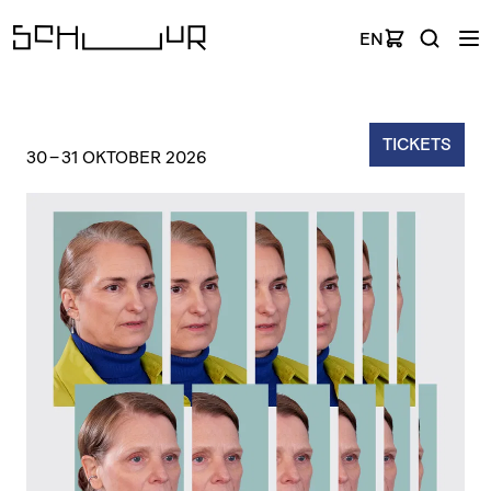
EN
TICKETS
30
–
31 OKTOBER 2026