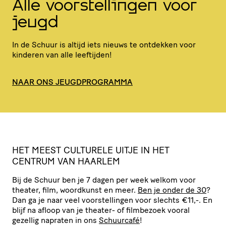
Alle voorstellingen voor
jeugd
In de Schuur is altijd iets nieuws te ontdekken voor
kinderen van alle leeftijden!
NAAR ONS JEUGDPROGRAMMA
HET
MEEST
CULTURELE
UITJE
IN
HET
CENTRUM
VAN
HAARLEM
Bij de Schuur ben je 7 dagen per week welkom voor
theater, film, woordkunst en meer.
Ben je onder de 30
?
Dan ga je naar veel voor­stel­lingen voor slechts €11,-. En
blijf na afloop van je theater- of filmbezoek vooral
gezellig napraten in ons
Schuurcafé
!