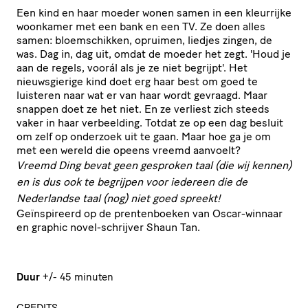
Een kind en haar moeder wonen samen in een kleurrijke
woonkamer met een bank en een TV. Ze doen alles
samen: bloemschikken, opruimen, liedjes zingen, de
was. Dag in, dag uit, omdat de moeder het zegt. 'Houd je
aan de regels, voorál als je ze niet begrijpt'. Het
nieuwsgierige kind doet erg haar best om goed te
luisteren naar wat er van haar wordt gevraagd. Maar
snappen doet ze het niet. En ze verliest zich steeds
vaker in haar verbeelding. Totdat ze op een dag besluit
om zelf op onderzoek uit te gaan. Maar hoe ga je om
met een wereld die opeens vreemd aanvoelt?
Vreemd Ding bevat geen gesproken taal (die wij kennen)
en is dus ook te begrijpen voor iedereen die de
Nederlandse taal (nog) niet goed spreekt!
Geïnspireerd op de prentenboeken van Oscar-winnaar
en graphic novel-schrijver Shaun Tan.
Duur
+/- 45 minuten