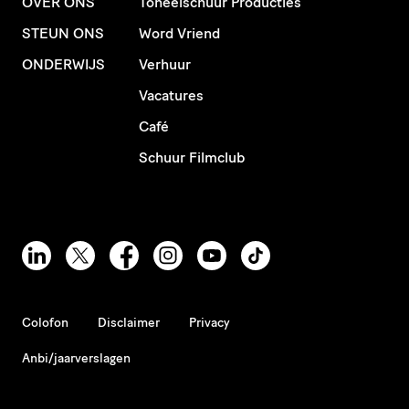
OVER ONS
Toneelschuur Producties
STEUN ONS
Word Vriend
ONDERWIJS
Verhuur
Vacatures
Café
Schuur Filmclub
Colofon
Disclaimer
Privacy
Anbi/jaarverslagen