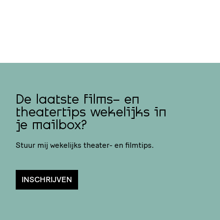
De laatste films- en
theatertips wekelijks in
je mailbox?
Stuur mij wekelijks theater- en filmtips.
INSCHRIJVEN