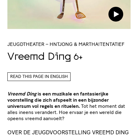
JEUGDTHEATER
– HNTJONG & MARTHA!TENTATIEF
Vreemd Ding
6+
READ THIS PAGE IN ENGLISH
Vreemd Ding
is een muzikale en fantasierijke
voorstelling die zich afspeelt in een bijzonder
universum vol regels en rituelen.
Tot het moment dat
alles ineens verandert. Hoe ervaar je een wereld die
opeens vreemd aanvoelt?
OVER DE JEUGDVOORSTELLING VREEMD DING