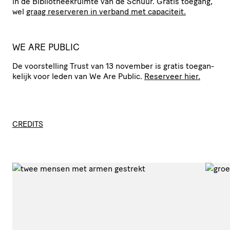
in de Bibliotheekruimte van de Schuur. Gratis toegang,
wel
graag reserveren in verband met capaciteit.
WE ARE PUBLIC
De voor­stel­ling Trust van 13 november is gratis toegan­
ke­lijk voor leden van We Are Public.
Reserveer hier.
CREDITS