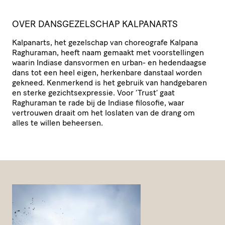
OVER DANS­GE­ZEL­SCHAP KALPANARTS
Kalpanarts, het gezelschap van choreografe Kalpana
Raghuraman, heeft naam gemaakt met voor­stel­lingen
waarin Indiase dansvormen en urban- en hedendaagse
dans tot een heel eigen, herkenbare danstaal worden
gekneed. Kenmerkend is het gebruik van handgebaren
en sterke gezichts­ex­pressie. Voor
‘
Trust’ gaat
Raghuraman te rade bij de Indiase filosofie, waar
vertrouwen draait om het loslaten van de drang om
alles te willen beheersen.