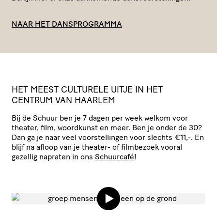
NAAR HET DANSPROGRAMMA
HET
MEEST
CULTURELE
UITJE
IN
HET
CENTRUM
VAN
HAARLEM
Bij de Schuur ben je 7 dagen per week welkom voor
theater, film, woordkunst en meer.
Ben je onder de 30
?
Dan ga je naar veel voor­stel­lingen voor slechts €11,-. En
blijf na afloop van je theater- of filmbezoek vooral
gezellig napraten in ons
Schuurcafé
!