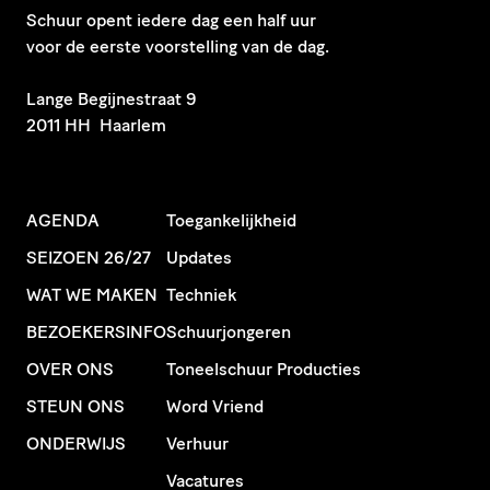
Schuur opent iedere dag een half uur
voor de eerste voorstelling van de dag.
​Lange Begijnestraat 9
2011 HH Haarlem
AGENDA
Toegankelijkheid
SEIZOEN 26/27
Updates
WAT WE MAKEN
Techniek
BEZOEKERSINFO
Schuurjongeren
OVER ONS
Toneelschuur Producties
STEUN ONS
Word Vriend
ONDERWIJS
Verhuur
Vacatures