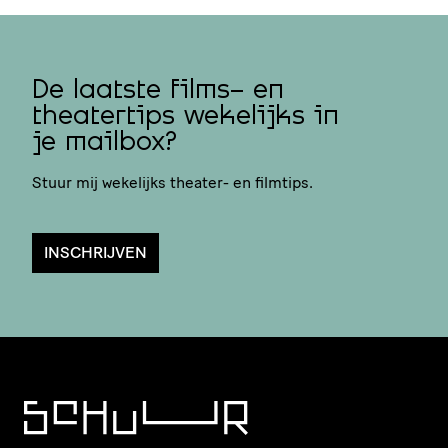
De laatste films- en
theatertips wekelijks in
je mailbox?
Stuur mij wekelijks theater- en filmtips.
INSCHRIJVEN