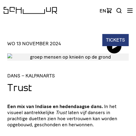
EN
TICKETS
WO 13 NOVEMBER 2024
DANS
– KALPANARTS
Trust
Een mix van Indiase en hedendaagse dans.
In het
visueel aantrekkelijke
Trust
laten vijf dansers in
prachtige duetten zien hoe vertrouwen kan worden
opgebouwd, geschonden en herwonnen.