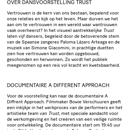
OVER DANSVOORSTELLING TRUST
Vertrouwen is de kern van ons bestaan, bepalend voor
onze relaties en kijk op het leven. Maar durven we het
aan om te vertrouwen in een wereld waar wantrouwen
vaak overheerst? In het visueel aantrekkelijke
Trust
laten vijf dansers, begeleid door de betoverende stem
van de Spaanse zangeres Paloma Lázaro Arteaga en de
muziek van Simone Giacomini, in prachtige duetten
zien hoe vertrouwen kan worden opgebouwd,
geschonden en herwonnen. Zo wordt het publiek
meegenomen op een reis vol kracht en kwetsbaarheid.
DOCUMENTAIRE A DIFFERENT APPROACH
Voor de voorstelling kan naar de documentaire A
Diffrent Approach. Filmmaker Bowie Verschuuren geeft
een inkijkje in het werkproces van de performers en het
artistieke team van
Trust
, met speciale aandacht voor
de werkomgeving en het creëren van een veilige ruimte
voor ontwikkeling. De documentaire start om 19:45 uur