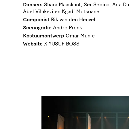
Dansers
Shara Maaskant, Ser Sebico, Ada Dan
Abel Vilakezi en Kgadi Motsoane
Componist
Rik van den Heuvel
Scenografie
Andre Pronk
Kostuumontwerp
Omar Munie
Website
X YUSUF BOSS