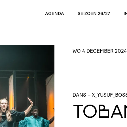
AGENDA
SEIZOEN 26/27
I
WO 4 DECEMBER 2024
DANS
– X_YUSUF_BOS
TOBA