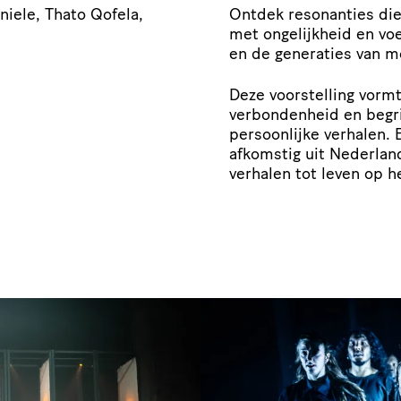
iele, Thato Qofela,
Ontdek resonanties di
met ongelijkheid en vo
en de generaties van m
Deze voorstelling vormt
verbondenheid en begri
persoonlijke verhalen. 
afkomstig uit Nederland
verhalen tot leven op 