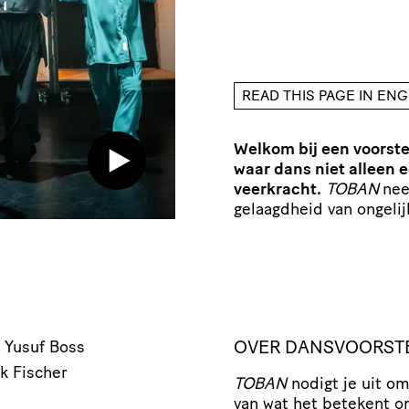
READ THIS PAGE IN ENG
Welkom bij een voorstel
waar dans niet alleen 
veerkracht.
TOBAN
nee
gelaagdheid van ongelij
OVER DANSVOORST
Yusuf Boss
k Fischer
TOBAN
nodigt je uit o
van wat het betekent o