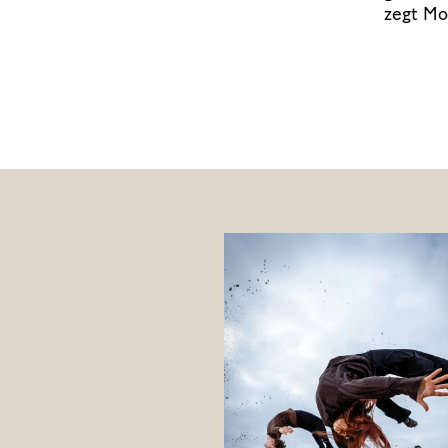
zegt M