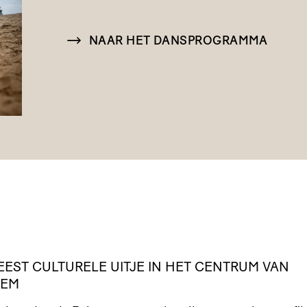
NAAR HET DANSPROGRAMMA
EEST
CULTURELE
UITJE
IN
HET
CENTRUM
VAN
LEM