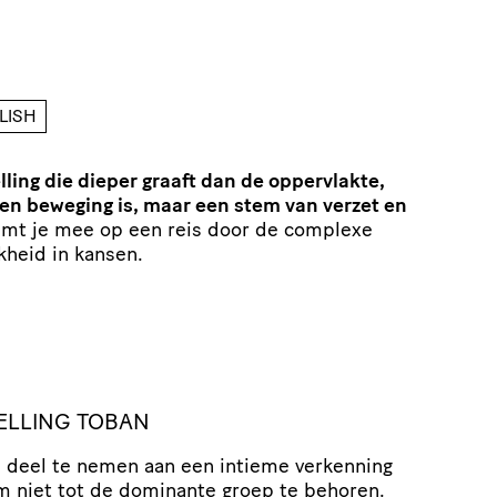
LISH
ling die dieper graaft dan de oppervlakte,
een beweging is, maar een stem van verzet en
mt je mee op een reis door de complexe
kheid in kansen.
ELLING TOBAN
m deel te nemen aan een intieme verkenning
m niet tot de dominante groep te behoren.