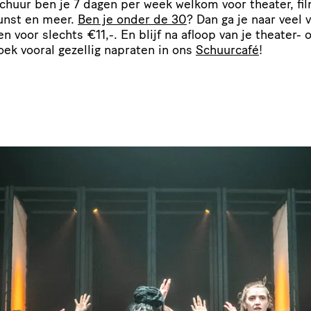
Schuur ben je 7 dagen per week welkom voor theater, fil
unst en meer.
Ben je onder de 30
? Dan ga je naar veel 
gen voor slechts €11,-. En blijf na afloop van je theater- o
oek vooral gezellig napraten in ons
Schuurcafé
!