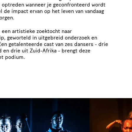
e optreden wanneer je geconfronteerd wordt
el de impact ervan op het leven van vandaag
orgen.
 een artistieke zoektocht naar
p, geworteld in uitgebreid onderzoek en
Een getalenteerde cast van zes dansers - drie
 en drie uit Zuid-Afrika - brengt deze
het podium.