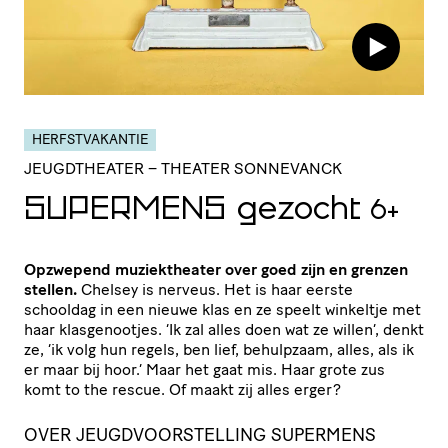
HERFSTVAKANTIE
JEUGDTHEATER
– THEATER SONNEVANCK
SUPERMENS
gezocht
6+
Opzwepend muziektheater over goed zijn en grenzen
stellen.
Chelsey is nerveus. Het is haar eerste
schooldag in een nieuwe klas en ze speelt winkeltje met
haar klasgenootjes. ‘Ik zal alles doen wat ze willen’, denkt
ze, ‘ik volg hun regels, ben lief, behulpzaam, alles, als ik
er maar bij hoor.’ Maar het gaat mis. Haar grote zus
komt to the rescue. Of maakt zij alles erger?
OVER JEUGDVOORSTELLING SUPERMENS