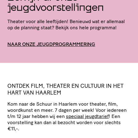
jeugdvoorstellingen
Theater voor alle leeftijden! Benieuwd wat er allemaal
op de planning staat? Bekijk ons hele programma!
NAAR ONZE JEUGDPROGRAMMERING
ONTDEK
FILM
,
THEATER
EN
CULTUUR
IN
HET
HART
VAN
HAARLEM
Kom naar de Schuur in Haarlem voor theater, film,
woordkunst en meer. 7 dagen per week! Voor iedereen
t/​m 12 jaar hebben wij een
speciaal jeugdtarief
! Een
voor­stel­ling kan dan al bezocht worden voor slechts
€11,-.