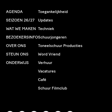
AGENDA
Toegankelijkheid
SEIZOEN 26/27
Updates
WAT WE MAKEN
Techniek
BEZOEKERSINFO
Schuurjongeren
OVER ONS
Toneelschuur Producties
STEUN ONS
Word Vriend
ONDERWIJS
Verhuur
Vacatures
Café
Schuur Filmclub