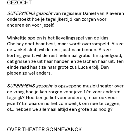
GEZOCHT
SUPERMENS gezocht
van regisseur Daniel van Klaveren
onderzoekt hoe je tegelijkertijd kan zorgen voor
anderen én voor jezelf.
Winkeltje spelen is het lievelingsspel van de klas.
Chelsey doet haar best, maar wordt overrompeld. Als ze
de winkel sluit, wil de rest juist naar binnen. Als ze
korting geeft, wil de rest helemaal gratis. En speelgoed,
dat grissen ze uit haar handen en ze lachen haar uit. Ten
einde raad haalt ze haar grote zus Luca erbij. Dan
piepen ze wel anders.
SUPERMENS gezocht
is opzwepend muziektheater over
de vraag hoe je kan zorgen voor jezelf én voor anderen,
tegelijk? Hoe ben je lief voor anderen, maar ook voor
jezelf? En waarom is het zo moeilijk om nee te zeggen,
of… hebben we allemaal altijd een grote zus nodig?
OVER THEATER SONNEVANCK