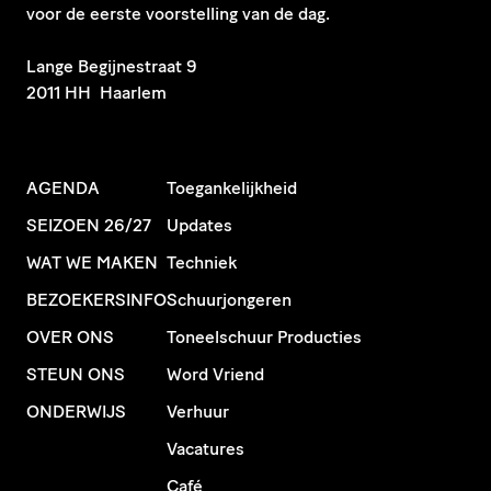
voor de eerste voorstelling van de dag.
​Lange Begijnestraat 9
2011 HH Haarlem
AGENDA
Toegankelijkheid
SEIZOEN 26/27
Updates
WAT WE MAKEN
Techniek
BEZOEKERSINFO
Schuurjongeren
OVER ONS
Toneelschuur Producties
STEUN ONS
Word Vriend
ONDERWIJS
Verhuur
Vacatures
Café