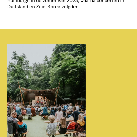
Edinburgh in de zomer van 2023, waarna concerten in
Duitsland en Zuid-Korea volgden.