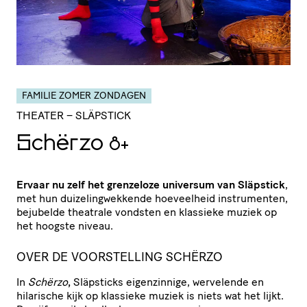
FAMILIE ZOMER ZONDAGEN
THEATER
– SLÄPSTICK
Schërzo
8+
Ervaar nu zelf het grenzeloze universum van Släpstick
,
met hun duizelingwekkende hoeveelheid instrumenten,
bejubelde theatrale vondsten en klassieke muziek op
het hoogste niveau.
OVER DE VOORSTELLING SCHËRZO
In
Schërzo
,
Släpsticks eigenzinnige, wervelende en
hilarische kijk op klassieke muziek is niets wat het lijkt.