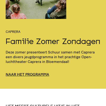
CAPRERA
Familie Zomer Zondagen
Deze zomer presenteert Schuur samen met Caprera
een divers jeugd­pro­gramma in het prachtige Open­
lucht­the­ater Caprera in Bloemendaal!
NAAR HET PROGRAMMA