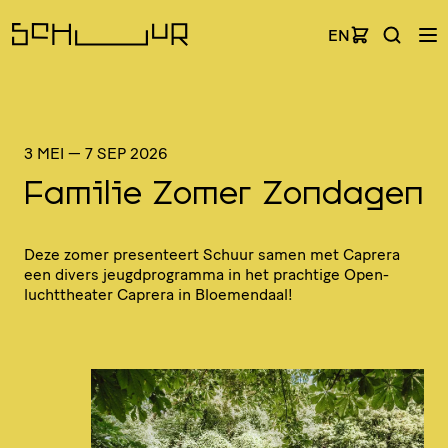
EN
3 MEI
—
7 SEP 2026
Familie Zomer Zondagen
Deze zomer presenteert Schuur samen met Caprera
een divers jeugd­pro­gramma in het prachtige Open­
lucht­the­ater Caprera in Bloemendaal!