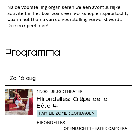
Na de voor­stel­ling organiseren we een avon­tuur­lijke
activiteit in het bos, zoals een workshop en speurtocht,
waarin het thema van de voor­stel­ling verwerkt wordt.
Doe en speel mee!
Programma
Zo 16 aug
12:00
JEUGDTHEATER
Hirondelles: Crêpe de la
Bête
4+
FAMILIE ZOMER ZONDAGEN
HIRONDELLES
OPENLUCHTTHEATER CAPRERA