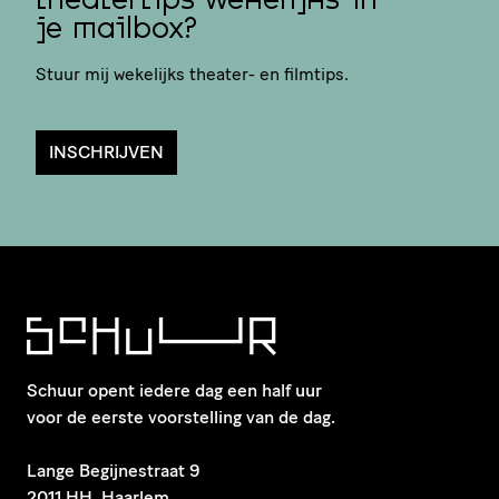
theatertips wekelijks in
je mailbox?
Stuur mij wekelijks theater- en filmtips.
INSCHRIJVEN
Schuur opent iedere dag een half uur
voor de eerste voorstelling van de dag.
​Lange Begijnestraat 9
2011 HH Haarlem