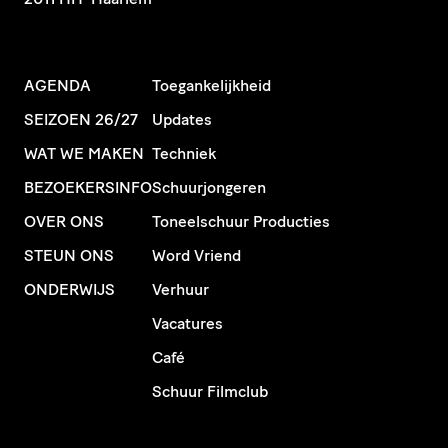
AGENDA
Toegankelijkheid
SEIZOEN 26/27
Updates
WAT WE MAKEN
Techniek
BEZOEKERSINFO
Schuurjongeren
OVER ONS
Toneelschuur Producties
STEUN ONS
Word Vriend
ONDERWIJS
Verhuur
Vacatures
Café
Schuur Filmclub