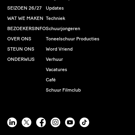
SEIZOEN 26/27
Updates
WAT WE MAKEN
Techniek
BEZOEKERSINFO
Schuurjongeren
OVER ONS
Toneelschuur Producties
STEUN ONS
Word Vriend
ONDERWIJS
Verhuur
Vacatures
Café
Schuur Filmclub