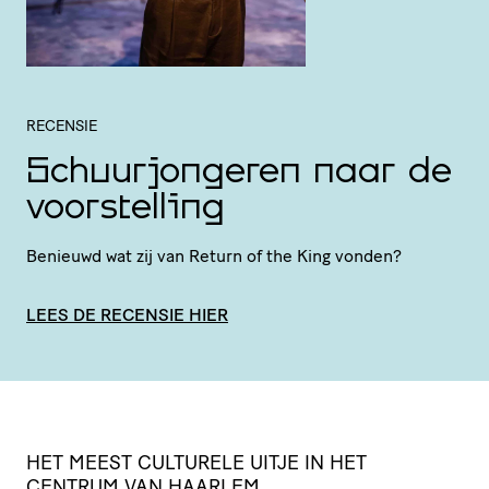
RECENSIE
Schuurjongeren naar de
voorstelling
Benieuwd wat zij van Return of the King vonden?
LEES DE RECENSIE HIER
HET
MEEST
CULTURELE
UITJE
IN
HET
CENTRUM
VAN
HAARLEM