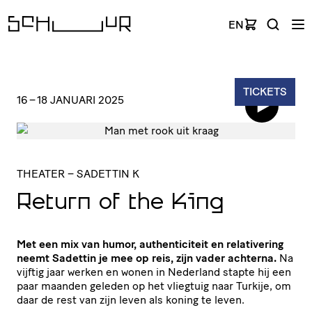
EN
TICKETS
16
–
18 JANUARI 2025
THEATER
– SADETTIN K
Return of the King
Met een mix van humor, authenticiteit en relativering
neemt Sadettin je mee op reis, zijn vader achterna.
Na
vijftig jaar werken en wonen in Nederland stapte hij een
paar maanden geleden op het vliegtuig naar Turkije, om
daar de rest van zijn leven als koning te leven.