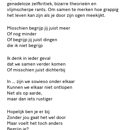
genadeloze zelfkritiek, bizarre theorieën en
vlijmscherpe rants. Om samen te merken hoe grappig
het leven kan zijn als je door zijn ogen meekijkt.
Misschien begrijp jij juist meer
Of nog minder
Of begrijp jij juist dingen
die ik niet begrijp
Ik denk in ieder geval
dat we samen verder komen
Of misschien juist dichterbij
In … zijn we sowieso onder elkaar
Kunnen we elkaar niet ontlopen
Net als op aarde,
maar dan iets rustiger
Hopelijk ben je er bij
Zonder jou gaat het wel door
Maar voelt het toch anders
Begrijp je?