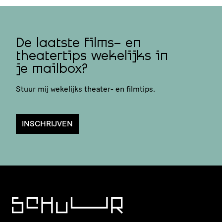
De laatste films- en
theatertips wekelijks in
je mailbox?
Stuur mij wekelijks theater- en filmtips.
INSCHRIJVEN