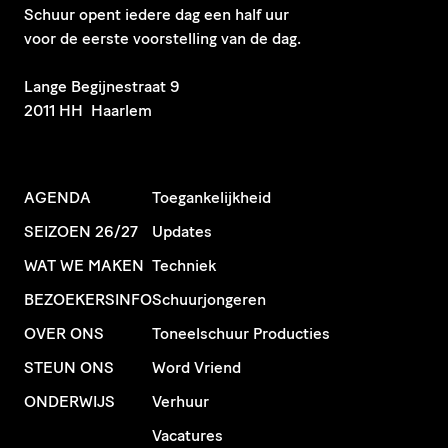
Schuur opent iedere dag een half uur
voor de eerste voorstelling van de dag.
​Lange Begijnestraat 9
2011 HH Haarlem
AGENDA
Toegankelijkheid
SEIZOEN 26/27
Updates
WAT WE MAKEN
Techniek
BEZOEKERSINFO
Schuurjongeren
OVER ONS
Toneelschuur Producties
STEUN ONS
Word Vriend
ONDERWIJS
Verhuur
Vacatures