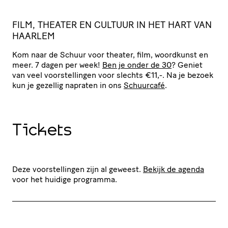
FILM
,
THEATER
EN
CULTUUR
IN
HET
HART
VAN
HAARLEM
Kom naar de Schuur voor theater, film, woordkunst en
meer. 7 dagen per week!
Ben je onder de 30
? Geniet
van veel voor­stel­lingen voor slechts €11,-. Na je bezoek
kun je gezellig napraten in ons
Schuurcafé
.
Tickets
Deze voorstellingen zijn al geweest.
Bekijk de agenda
voor het huidige programma.