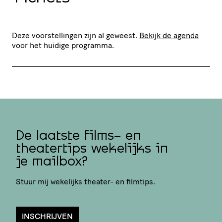
Deze voorstellingen zijn al geweest.
Bekijk de agenda
voor het huidige programma.
De laatste films- en
theatertips wekelijks in
je mailbox?
Stuur mij wekelijks theater- en filmtips.
INSCHRIJVEN