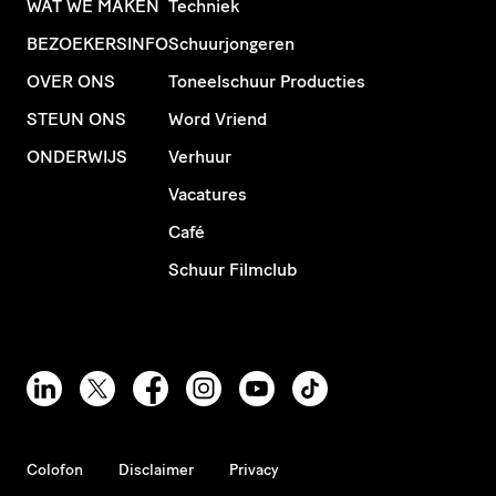
WAT WE MAKEN
Techniek
BEZOEKERSINFO
Schuurjongeren
OVER ONS
Toneelschuur Producties
STEUN ONS
Word Vriend
ONDERWIJS
Verhuur
Vacatures
Café
Schuur Filmclub
Colofon
Disclaimer
Privacy