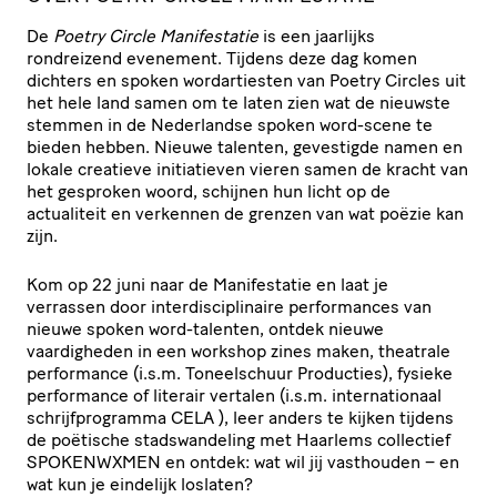
De
Poetry Circle Manifestatie
is een jaarlijks
rondreizend evenement. Tijdens deze dag komen
dichters en spoken wordartiesten van Poetry Circles uit
het hele land samen om te laten zien wat de nieuwste
stemmen in de Nederlandse spoken word-scene te
bieden hebben. Nieuwe talenten, gevestigde namen en
lokale creatieve initiatieven vieren samen de kracht van
het gesproken woord, schijnen hun licht op de
actualiteit en verkennen de grenzen van wat poëzie kan
zijn.
Kom op 22 juni naar de Manifestatie en laat je
verrassen door interdisciplinaire performances van
nieuwe spoken word-talenten, ontdek nieuwe
vaardigheden in een workshop zines maken, theatrale
performance (i.s.m. Toneelschuur Producties), fysieke
performance of literair vertalen (i.s.m. internationaal
schrijfprogramma CELA ), leer anders te kijken tijdens
de poëtische stadswandeling met Haarlems collectief
SPOKENWXMEN en ontdek: wat wil jij vasthouden – en
wat kun je eindelijk loslaten?