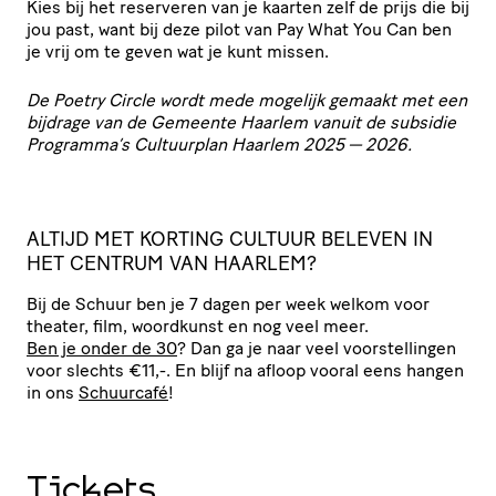
Kies bij het reserveren van je kaarten zelf de prijs die bij
jou past, want bij deze pilot van Pay What You Can ben
je vrij om te geven wat je kunt missen.
De Poetry Circle wordt mede mogelijk gemaakt met een
bijdrage van de Gemeente Haarlem vanuit de subsidie
Programma’s Cultuurplan Haarlem 2025 — 2026.
ALTIJD
MET
KORTING
CULTUUR
BELEVEN
IN
HET
CENTRUM
VAN
HAARLEM
?
Bij de Schuur ben je 7 dagen per week welkom voor
theater, film, woordkunst en nog veel meer.
Ben je onder de 30
? Dan ga je naar veel voor­stel­lingen
voor slechts €11,-. En blijf na afloop vooral eens hangen
in ons
Schuurcafé
!
Tickets