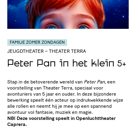
FAMILIE ZOMER ZONDAGEN
JEUGDTHEATER
– THEATER TERRA
Peter Pan in het klein
5+
Stap in de betoverende wereld van
Peter Pan
, een
voorstelling van Theater Terra, speciaal voor
avonturiers van 5 jaar en ouder. In deze bijzondere
bewerking speelt één acteur op indrukwekkende wijze
alle rollen en neemt hij je mee op een spannend
avontuur vol fantasie, muziek en magie.
NB! Deze voorstelling speelt in Openluchttheater
Caprera.