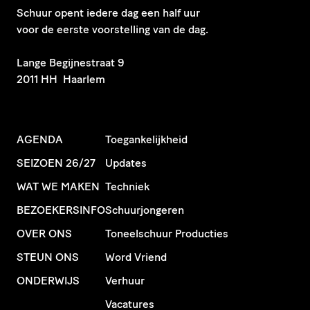
Schuur opent iedere dag een half uur
voor de eerste voorstelling van de dag.
​Lange Begijnestraat 9
2011 HH Haarlem
AGENDA
Toegankelijkheid
SEIZOEN 26/27
Updates
WAT WE MAKEN
Techniek
BEZOEKERSINFO
Schuurjongeren
OVER ONS
Toneelschuur Producties
STEUN ONS
Word Vriend
ONDERWIJS
Verhuur
Vacatures