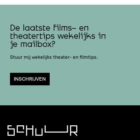
De laatste films- en
theatertips wekelijks in
je mailbox?
Stuur mij wekelijks theater- en filmtips.
INSCHRIJVEN