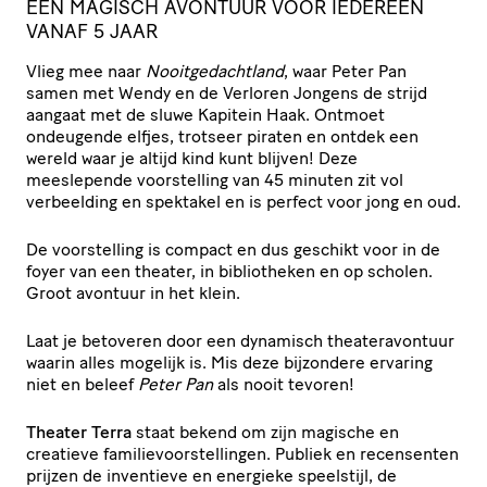
EEN MAGISCH AVONTUUR VOOR IEDEREEN
VANAF 5 JAAR
Vlieg mee naar
Nooitgedachtland
, waar Peter Pan
samen met Wendy en de Verloren Jongens de strijd
aangaat met de sluwe Kapitein Haak. Ontmoet
ondeugende elfjes, trotseer piraten en ontdek een
wereld waar je altijd kind kunt blijven! Deze
meeslepende voorstelling van 45 minuten zit vol
verbeelding en spektakel en is perfect voor jong en oud.
De voorstelling is compact en dus geschikt voor in de
foyer van een theater, in bibliotheken en op scholen.
Groot avontuur in het klein.
Laat je betoveren door een dynamisch theateravontuur
waarin alles mogelijk is. Mis deze bijzondere ervaring
niet en beleef
Peter Pan
als nooit tevoren!
Theater Terra
staat bekend om zijn magische en
creatieve familievoorstellingen. Publiek en recensenten
prijzen de inventieve en energieke speelstijl, de