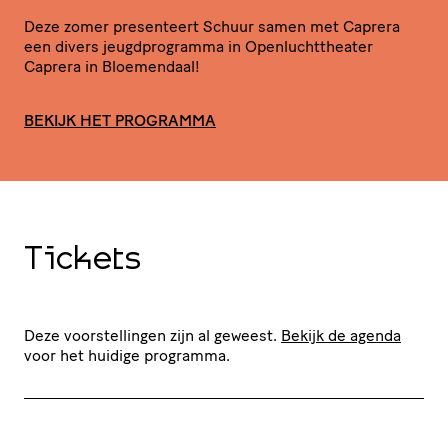
Deze zomer presenteert Schuur samen met Caprera
een divers jeugd­pro­gramma in Open­lucht­the­ater
Caprera in Bloemendaal!
BEKIJK HET PROGRAMMA
Tickets
Deze voorstellingen zijn al geweest.
Bekijk de agenda
voor het huidige programma.