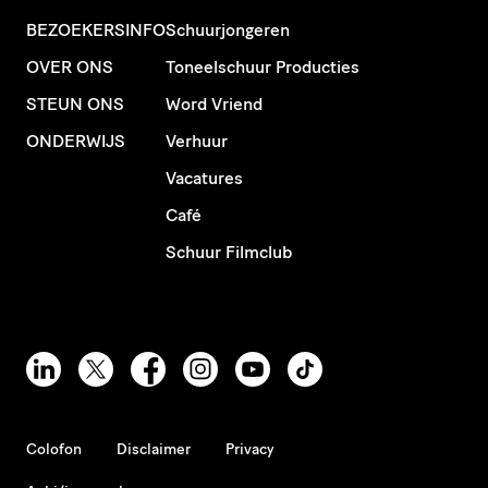
BEZOEKERSINFO
Schuurjongeren
OVER ONS
Toneelschuur Producties
STEUN ONS
Word Vriend
ONDERWIJS
Verhuur
Vacatures
Café
Schuur Filmclub
Colofon
Disclaimer
Privacy