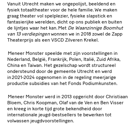
Vanuit Utrecht maken we ongepolijst, beeldend en
fysiek totaaltheater voor de hele familie. We maken
graag theater vol spelplezier, fysieke slapstick en
fantasierijke werelden, dicht op ons publiek en buiten
de lijntjes waar het kan. Met
De Waanzinnige Boomhut
van 13 verdiepingen
wonnen we in 2018 zowel de Zapp
Theaterprijs als een VSCD Zilveren Krekel.
Meneer Monster speelde met zijn voorstellingen in
Nederland, België, Frankrijk, Polen, Italië, Zuid Afrika,
China en Taiwan. Het gezelschap wordt structureel
ondersteund door de gemeente Utrecht en werd
in 2021-2024 opgenomen in de regeling meerjarige
productie subsidies van het Fonds Podiumkunsten.
Meneer Monster werd in 2013 opgericht door Christiaan
Bloem, Chris Koopman, Olaf van de Ven en Ben Visser
en kreeg in korte tijd grote bekendheid door
internationale jeugd-bestsellers te bewerken tot
volwassen jeugdvoorstellingen.