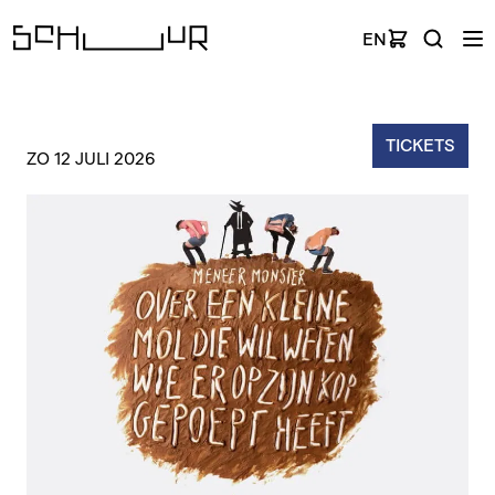
EN
TICKETS
ZO 12 JULI 2026