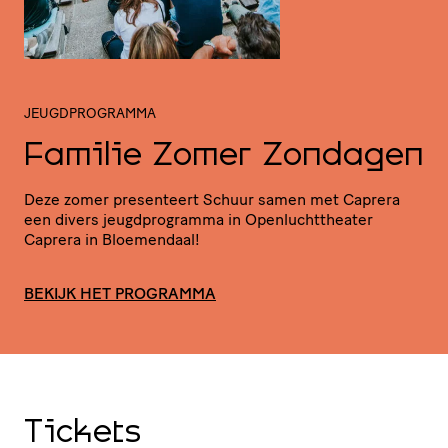
JEUGDPROGRAMMA
Familie Zomer Zondagen
Deze zomer presenteert Schuur samen met Caprera
een divers jeugd­pro­gramma in Open­lucht­the­ater
Caprera in Bloemendaal!
BEKIJK HET PROGRAMMA
Tickets