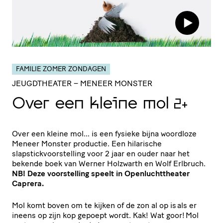
FAMILIE ZOMER ZONDAGEN
JEUGDTHEATER
– MENEER MONSTER
Over een kleine mol
2+
Over een kleine mol… is een fysieke bijna woordloze
Meneer Monster productie. Een hilarische
slapstickvoorstelling voor 2 jaar en ouder naar het
bekende boek van Werner Holzwarth en Wolf Erlbruch.
NB! Deze voorstelling speelt in Openluchttheater
Caprera.
Mol komt boven om te kijken of de zon al op is als er
ineens op zijn kop gepoept wordt. Kak! Wat goor! Mol