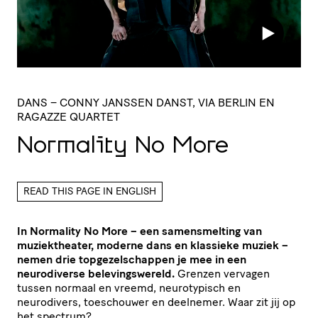
DANS
– CONNY JANSSEN DANST, VIA BERLIN EN
RAGAZZE QUARTET
Normality No More
READ THIS PAGE IN ENGLISH
In Normality No More – een samensmelting van
muziektheater, moderne dans en klassieke muziek –
nemen drie topgezelschappen je mee in een
neurodiverse belevingswereld.
Grenzen vervagen
tussen normaal en vreemd, neurotypisch en
neurodivers, toeschouwer en deelnemer. Waar zit jij op
het spectrum?