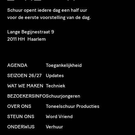
Schuur opent iedere dag een half uur
voor de eerste voorstelling van de dag.
​Lange Begijnestraat 9
2011 HH Haarlem
AGENDA
Toegankelijkheid
SEIZOEN 26/27
Updates
WAT WE MAKEN
Techniek
BEZOEKERSINFO
Schuurjongeren
OVER ONS
Toneelschuur Producties
STEUN ONS
Word Vriend
ONDERWIJS
Verhuur