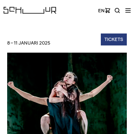
EN
TICKETS
8
–
11 JANUARI 2025