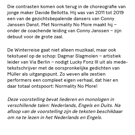
Die contrasten komen ook terug in de choreografie van
jonge maker Davide Bellotta. Hij was van 2011 tot 2019
een van de gezichtsbepalende dansers van Conny
Janssen Danst. Met Normality No More maakt hij –
onder de coachende leiding van Conny Janssen – zijn
debuut voor de grote zaal.
De Winterreise gaat niet alleen muzikaal, maar ook
tekstueel op de schop: Dagmar Slagmolen – artistiek
leider van Via Berlin – nodigt Lucky Fonz III uit als mede-
tekstschrijver met de oorspronkelijke gedichten van
Müller als uitgangspunt. Zo weven alle zestien
performers een compleet eigen verhaal, dat hier en
daar totaal ontspoort: Normality No More!
Deze voorstelling bevat liederen en monologen in
verschillende talen: Nederlands, Engels en Duits. Na
afloop van de voorstelling zijn de teksten beschikbaar
om na te lezen in het Nederlands en Engels.