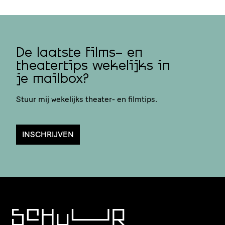
De laatste films- en
theatertips wekelijks in
je mailbox?
Stuur mij wekelijks theater- en filmtips.
INSCHRIJVEN