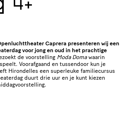
g
4+
penluchttheater Caprera presenteren wij een
aterdag voor jong en oud in het prachtige
ezoekt de voorstelling
Moda Doma
waarin
 speelt. Voorafgaand en tussendoor kun je
eeft Hirondelles een superleuke familiecursus
eaterdag duurt drie uur en je kunt kiezen
iddagvoorstelling.