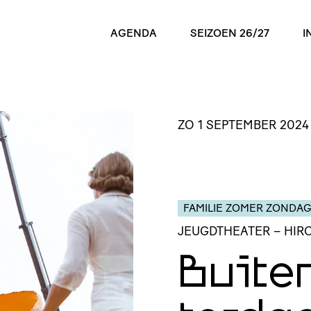
AGENDA
SEIZOEN 26/27
I
ZO 1 SEPTEMBER 2024
FAMILIE ZOMER ZONDA
JEUGDTHEATER
– HIR
Buiten