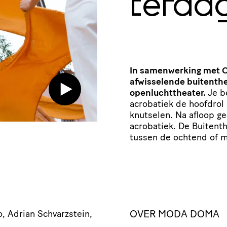
terda
In samenwerking met O
afwisselende buitenthe
openluchttheater.
Je b
acrobatiek de hoofdrol
knutselen. Na afloop g
acrobatiek. De Buitenth
tussen de ochtend of m
OVER MODA DOMA
, Adrian Schvarzstein,