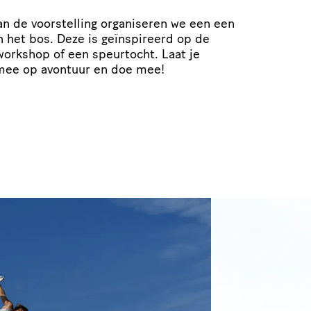
van de voorstelling organiseren we een een
 in het bos. Deze is geïnspireerd op de
 workshop of een speurtocht. Laat je
 mee op avontuur en doe mee!