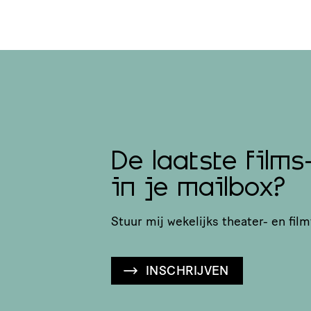
De laatste films
in je mailbox?
Stuur mij wekelijks theater- en film
INSCHRIJVEN