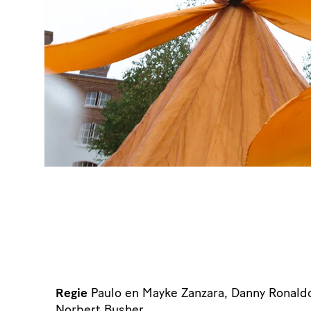
Regie
Paulo en Mayke Zanzara, Danny Ronaldo
Norbert Busher