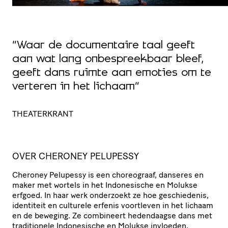
“Waar de documentaire taal geeft
aan wat lang onbespreekbaar bleef,
geeft dans ruimte aan emoties om te
verteren in het lichaam”
THEATERKRANT
OVER CHERONEY PELUPESSY
Cheroney Pelupessy is een choreograaf, danseres en
maker met wortels in het Indo­ne­si­sche en Molukse
erfgoed. In haar werk onderzoekt ze hoe geschie­denis,
identiteit en culturele erfenis voortleven in het lichaam
en de beweging. Ze combineert hedendaagse dans met
tradi­ti­o­nele Indo­ne­si­sche en Molukse invloeden,