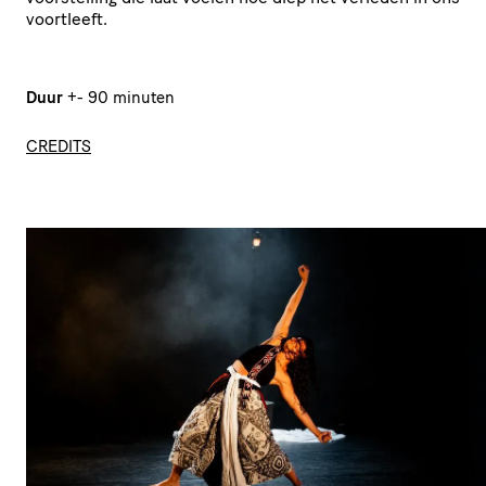
voortleeft.
Duur
+- 90 minuten
CREDITS