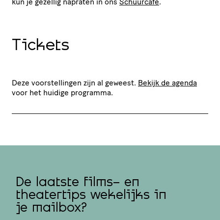
kun je gezellig napraten in ons
Schuurcafé
.
Tickets
Deze voorstellingen zijn al geweest.
Bekijk de agenda
voor het huidige programma.
De laatste films- en
theatertips wekelijks in
je mailbox?