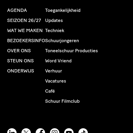
AGENDA
Toegankelijkheid
SEIZOEN 26/27
Updates
WAT WE MAKEN
Techniek
BEZOEKERSINFO
Schuurjongeren
OVER ONS
Toneelschuur Producties
STEUN ONS
Word Vriend
ONDERWIJS
Verhuur
Vacatures
Café
Schuur Filmclub