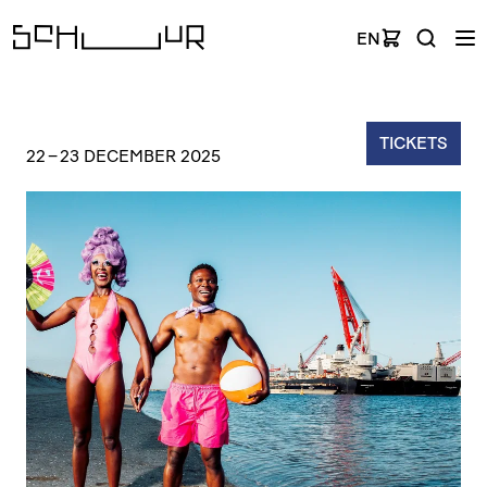
EN
TICKETS
22
–
23 DECEMBER 2025