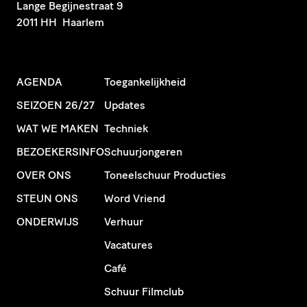
​Lange Begijnestraat 9
2011 HH Haarlem
AGENDA
Toegankelijkheid
SEIZOEN 26/27
Updates
WAT WE MAKEN
Techniek
BEZOEKERSINFO
Schuurjongeren
OVER ONS
Toneelschuur Producties
STEUN ONS
Word Vriend
ONDERWIJS
Verhuur
Vacatures
Café
Schuur Filmclub