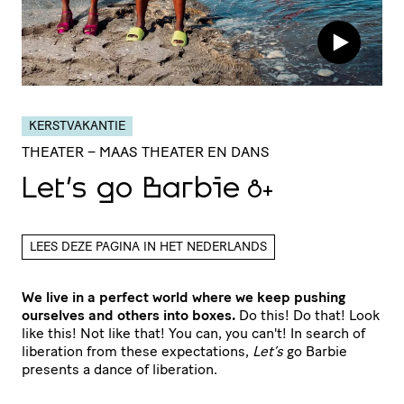
KERSTVAKANTIE
THEATER
– MAAS THEATER EN DANS
Let’s go Barbie
8+
LEES DEZE PAGINA IN HET NEDERLANDS
We live in a perfect world where we keep pushing
ourselves and others into boxes.
Do this! Do that! Look
like this! Not like that! You can, you can't! In search of
liberation from these expectations,
Let’s
go Barbie
presents a dance of liberation.