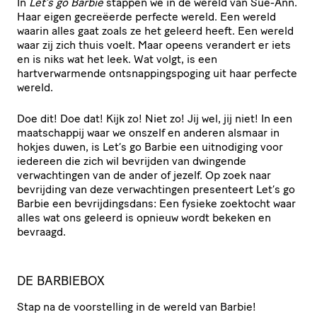
In
Let’s go Barbie
stappen we in de wereld van Sue-Ann.
Haar eigen gecreëerde perfecte wereld. Een wereld
waarin alles gaat zoals ze het geleerd heeft. Een wereld
waar zij zich thuis voelt. Maar opeens verandert er iets
en is niks wat het leek. Wat volgt, is een
hartverwarmende ontsnappingspoging uit haar perfecte
wereld.
Doe dit! Doe dat! Kijk zo! Niet zo! Jij wel, jij niet! In een
maatschappij waar we onszelf en anderen alsmaar in
hokjes duwen, is Let’s go Barbie een uitnodiging voor
iedereen die zich wil bevrijden van dwingende
verwachtingen van de ander of jezelf. Op zoek naar
bevrijding van deze verwachtingen presenteert Let’s go
Barbie een bevrijdingsdans: Een fysieke zoektocht waar
alles wat ons geleerd is opnieuw wordt bekeken en
bevraagd.
DE BARBIEBOX
Stap na de voorstelling in de wereld van Barbie!