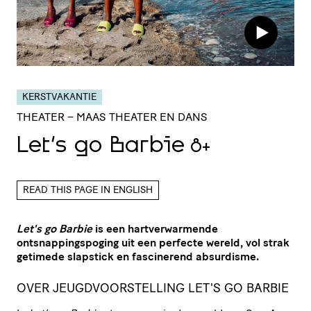
KERSTVAKANTIE
THEATER
– MAAS THEATER EN DANS
Let’s go Barbie
8+
READ THIS PAGE IN ENGLISH
Let's go Barbie
is een hartverwarmende
ontsnappingspoging uit een perfecte wereld, vol strak
getimede slapstick en fascinerend absurdisme.
OVER JEUGDVOORSTELLING LET'S GO BARBIE