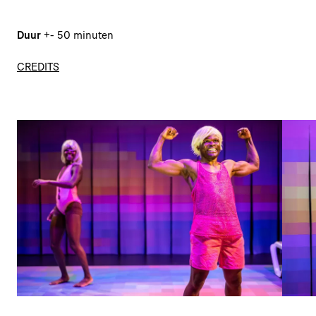
Duur
+- 50 minuten
CREDITS