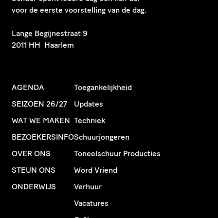
voor de eerste voorstelling van de dag.
​Lange Begijnestraat 9
2011 HH Haarlem
AGENDA
Toegankelijkheid
SEIZOEN 26/27
Updates
WAT WE MAKEN
Techniek
BEZOEKERSINFO
Schuurjongeren
OVER ONS
Toneelschuur Producties
STEUN ONS
Word Vriend
ONDERWIJS
Verhuur
Vacatures