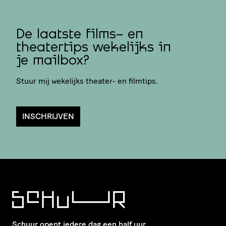
De laatste films- en
theatertips wekelijks in
je mailbox?
Stuur mij wekelijks theater- en filmtips.
INSCHRIJVEN
Schuur opent iedere dag een half uur