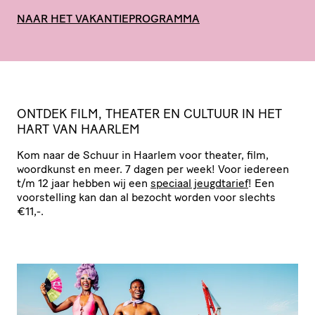
NAAR HET VAKANTIEPROGRAMMA
ONTDEK FILM, THEATER EN CULTUUR IN HET
HART VAN HAARLEM
Kom naar de Schuur in Haarlem voor theater, film,
woordkunst en meer. 7 dagen per week! Voor iedereen
t/​m 12 jaar hebben wij een
speciaal jeugdtarief
! Een
voor­stel­ling kan dan al bezocht worden voor slechts
€11,-.