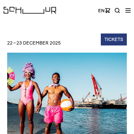
EN
TICKETS
22
–
23 DECEMBER 2025