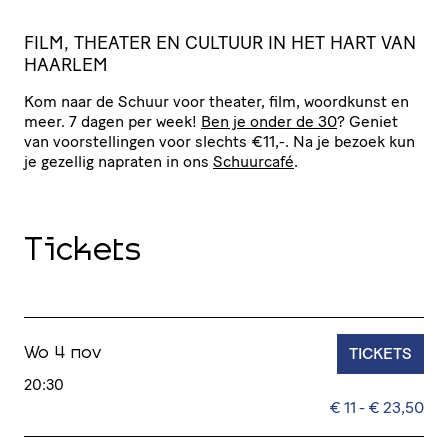
FILM, THEATER EN CULTUUR IN HET HART VAN
HAARLEM
Kom naar de Schuur voor theater, film, woordkunst en
meer. 7 dagen per week!
Ben je onder de 30
? Geniet
van voor­stel­lingen voor slechts €11,-. Na je bezoek kun
je gezellig napraten in ons
Schuurcafé
.
Tickets
TICKETS
Wo 4 nov
20:30
€ 11 - € 23,50