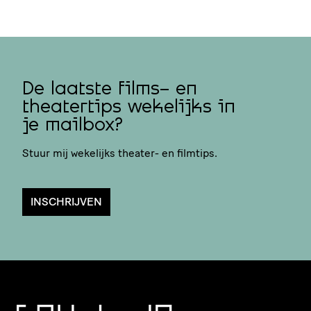
De laatste films- en
theatertips wekelijks in
je mailbox?
Stuur mij wekelijks theater- en filmtips.
INSCHRIJVEN