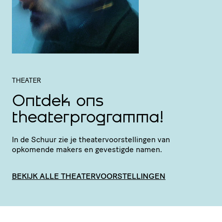
THEATER
Ontdek ons
theaterprogramma!
In de Schuur zie je thea­ter­voor­stel­lingen van
opkomende makers en gevestigde namen.
BEKIJK ALLE THEATERVOORSTELLINGEN