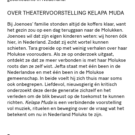
OVER THEATERVOORSTELLING KELAPA MUDA
Bij Joenoes’ familie stonden altijd de koffers klaar, want
het gezin zou op een dag teruggaan naar de Molukken.
Joenoes wil dat zijn eigen kinderen weten: wij horen óók
hier, in Nederland. Zodat zij echt wortel kunnen
schieten. Tara groeide op met weinig verhalen over haar
Molukse voorouders. Als ze op onderzoek uitgaat,
ontdekt ze dat ze meer verbonden is met haar Molukse
roots dan ze zelf wist. Jefta staat met één been in de
Nederlandse en met één been in de Molukse
gemeenschap. In beide voelt hij zich thuis maar soms
ook onbegrepen. Liefdevol, nieuwsgierig én kritisch
onderzoekt deze derde generatie zichzelf en het
verleden om de blik bewust op de toekomst te kunnen
richten.
Kelapa Muda
is een verbindende voorstelling
vol muziek, rituelen en beweging over de vraag wat het
betekent om nu in Nederland Moluks te zijn.