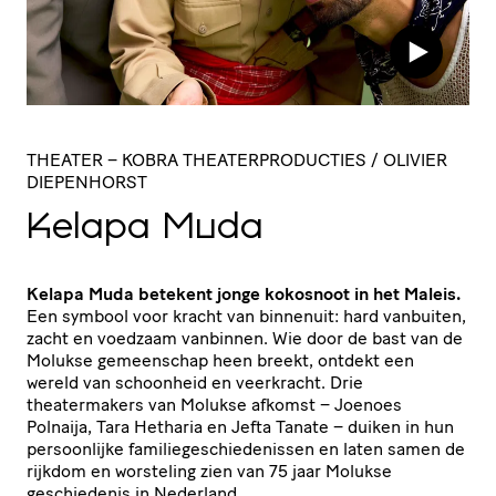
THEATER
– KOBRA THEATERPRODUCTIES / OLIVIER
DIEPENHORST
Kelapa Muda
Kelapa Muda betekent jonge kokosnoot in het Maleis.
Een symbool voor kracht van binnenuit: hard vanbuiten,
zacht en voedzaam vanbinnen. Wie door de bast van de
Molukse gemeenschap heen breekt, ontdekt een
wereld van schoonheid en veerkracht. Drie
theatermakers van Molukse afkomst – Joenoes
Polnaija, Tara Hetharia en Jefta Tanate – duiken in hun
persoonlijke familiegeschiedenissen en laten samen de
rijkdom en worsteling zien van 75 jaar Molukse
geschiedenis in Nederland.