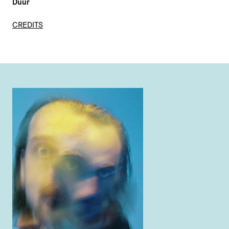
Duur
CREDITS