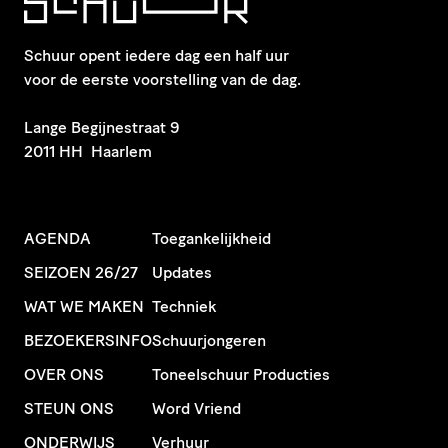
Schuur opent iedere dag een half uur
voor de eerste voorstelling van de dag.
​Lange Begijnestraat 9
2011 HH Haarlem
AGENDA
Toegankelijkheid
SEIZOEN 26/27
Updates
WAT WE MAKEN
Techniek
BEZOEKERSINFO
Schuurjongeren
OVER ONS
Toneelschuur Producties
STEUN ONS
Word Vriend
ONDERWIJS
Verhuur