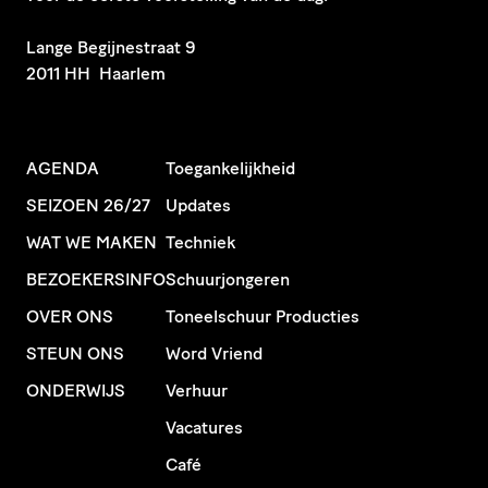
​Lange Begijnestraat 9
2011 HH Haarlem
AGENDA
Toegankelijkheid
SEIZOEN 26/27
Updates
WAT WE MAKEN
Techniek
BEZOEKERSINFO
Schuurjongeren
OVER ONS
Toneelschuur Producties
STEUN ONS
Word Vriend
ONDERWIJS
Verhuur
Vacatures
Café