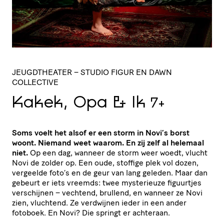
JEUGDTHEATER
– STUDIO FIGUR EN DAWN
COLLECTIVE
Kakek, Opa
&
Ik
7+
Soms voelt het alsof er een storm in Novi’s borst
woont. Niemand weet waarom. En zij zelf al helemaal
niet.
Op een dag, wanneer de storm weer woedt, vlucht
Novi de zolder op. Een oude, stoffige plek vol dozen,
vergeelde foto’s en de geur van lang geleden. Maar dan
gebeurt er iets vreemds: twee mysterieuze figuurtjes
verschijnen – vechtend, brullend, en wanneer ze Novi
zien, vluchtend. Ze verdwijnen ieder in een ander
fotoboek. En Novi? Die springt er achteraan.