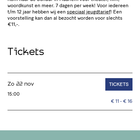
woordkunst en meer. 7 dagen per week! Voor iedereen
t/​m 12 jaar hebben wij een
speciaal jeugdtarief
! Een
voor­stel­ling kan dan al bezocht worden voor slechts
€11,-.
Tickets
TICKETS
Zo 22 nov
15:00
€ 11 - € 16