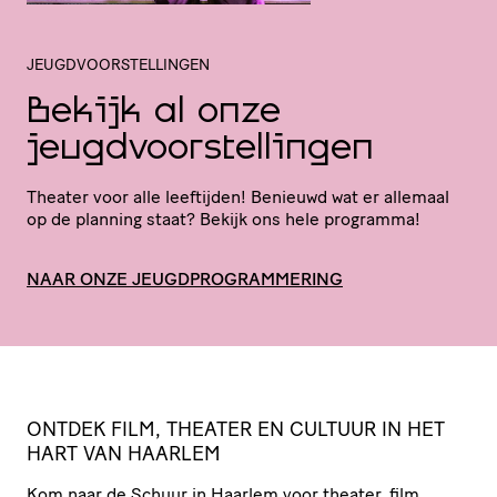
JEUGDVOORSTELLINGEN
Bekijk al onze
jeugdvoorstellingen
Theater voor alle leeftijden! Benieuwd wat er allemaal
op de planning staat? Bekijk ons hele programma!
NAAR ONZE JEUGDPROGRAMMERING
ONTDEK
FILM
,
THEATER
EN
CULTUUR
IN
HET
HART
VAN
HAARLEM
Kom naar de Schuur in Haarlem voor theater, film,