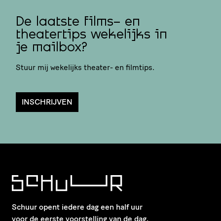
De laatste films- en
theatertips wekelijks in
je mailbox?
Stuur mij wekelijks theater- en filmtips.
INSCHRIJVEN
Schuur opent iedere dag een half uur
voor de eerste voorstelling van de dag.