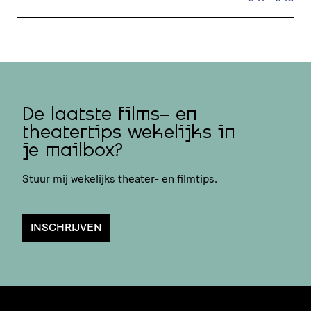
De laatste films- en
theatertips wekelijks in
je mailbox?
Stuur mij wekelijks theater- en filmtips.
INSCHRIJVEN