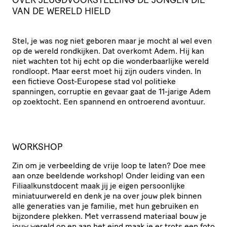
VAN DE WERELD HIELD
Stel, je was nog niet geboren maar je mocht al wel even
op de wereld rondkijken. Dat overkomt Adem. Hij kan
niet wachten tot hij echt op die wonderbaarlijke wereld
rondloopt. Maar eerst moet hij zijn ouders vinden. In
een fictieve Oost-Europese stad vol politieke
spanningen, corruptie en gevaar gaat de 11-jarige Adem
op zoektocht. Een spannend en ontroerend avontuur.
WORKSHOP
Zin om je verbeelding de vrije loop te laten? Doe mee
aan onze beeldende workshop! Onder leiding van een
Filiaalkunstdocent maak jij je eigen persoonlijke
miniatuurwereld en denk je na over jouw plek binnen
alle generaties van je familie, met hun gebruiken en
bijzondere plekken. Met verrassend materiaal bouw je
jouw wereld op en aan het eind maak je er trots een foto