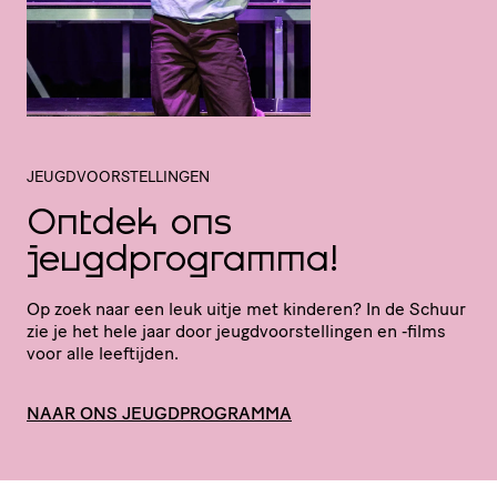
JEUGDVOORSTELLINGEN
Ontdek ons
jeugdprogramma!
Op zoek naar een leuk uitje met kinderen? In de Schuur
zie je het hele jaar door jeugd­voor­stel­lingen en ‑films
voor alle leeftijden.
NAAR ONS JEUGDPROGRAMMA