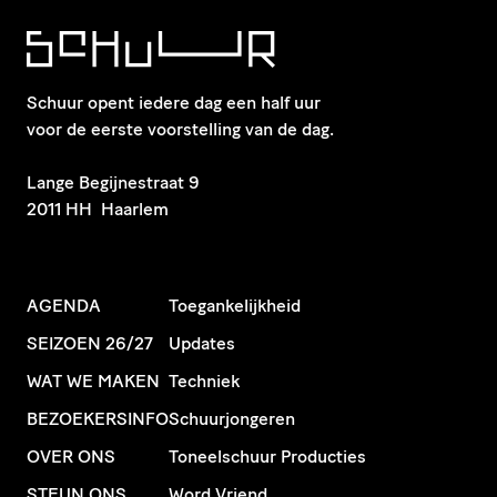
Schuur opent iedere dag een half uur
voor de eerste voorstelling van de dag.
​Lange Begijnestraat 9
2011 HH Haarlem
AGENDA
Toegankelijkheid
SEIZOEN 26/27
Updates
WAT WE MAKEN
Techniek
BEZOEKERSINFO
Schuurjongeren
OVER ONS
Toneelschuur Producties
STEUN ONS
Word Vriend