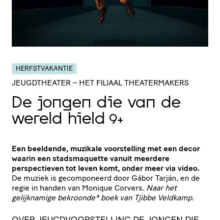
HERFSTVAKANTIE
JEUGDTHEATER
– HET FILIAAL THEATERMAKERS
De jongen die van de
wereld hield
9+
Een beeldende, muzikale voorstelling met een decor
waarin een stadsmaquette vanuit meerdere
perspectieven tot leven komt, onder meer via video.
De muziek is gecomponeerd door Gábor Tarján, en de
regie in handen van Monique Corvers.
Naar het
gelijknamige bekroonde* boek van Tjibbe Veldkamp.
OVER JEUGDVOORSTELLING DE JONGEN DIE