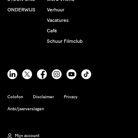
ONDERWIJS
Verhuur
Vacatures
Café
Schuur Filmclub
Colofon
Disclaimer
Privacy
Anbi/jaarverslagen
Mijn account