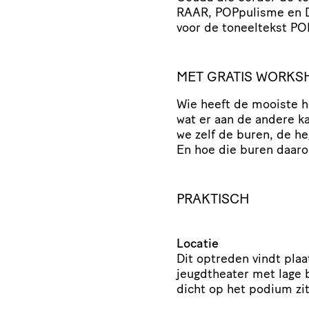
RAAR, POPpulisme en DI
voor de toneeltekst PO
MET GRATIS WORKS
Wie heeft de mooiste h
wat er aan de andere k
we zelf de buren, de h
En hoe die buren daaro
PRAKTISCH
Locatie
Dit optreden vindt plaat
jeugdtheater met lage b
dicht op het podium zi