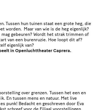
n. Tussen hun tuinen staat een grote heg, die
t worden. Maar van wie is de heg eigenlijk?
e mag gebeuren? Wordt het strak trimmen of
art van een burenruzie. Hoe loopt dit af?
elf eigenlijk van?
speelt in Openluchttheater Caprera.
orstelling over grenzen. Tussen het een en
n ik. En tussen mens en natuur. Met live
tjes punk! Bedacht en geschreven door Eva
st schreef voor de Filiaal voorstellingen