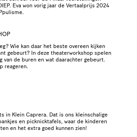
EP. Eva won vorig jaar de Vertaalprijs 2024
Ppulisme.
HOP
eg? Wie kan daar het beste overeen kijken
ant gebeurt? In deze theaterworkshop spelen
eg van de buren en wat daarachter gebeurt.
p reageren.
s in Klein Caprera. Dat is ons kleinschalige
ankjes en picknicktafels, waar de kinderen
tten en het extra goed kunnen zien!