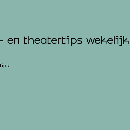
- en theatertips wekelijk
tips.