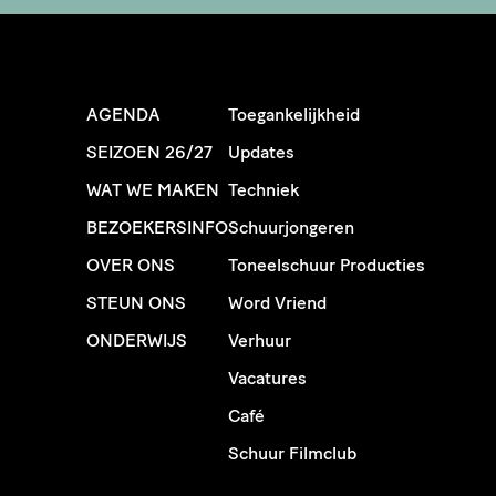
AGENDA
Toegankelijkheid
SEIZOEN 26/27
Updates
WAT WE MAKEN
Techniek
BEZOEKERSINFO
Schuurjongeren
OVER ONS
Toneelschuur Producties
STEUN ONS
Word Vriend
ONDERWIJS
Verhuur
Vacatures
Café
Schuur Filmclub