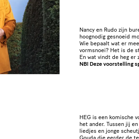
Nancy en Rudo zijn bure
hoognodig gesnoeid moe
Wie bepaalt wat er me
vormsnoei? Het is de st
En wat vindt de heg er z
NB! Deze voorstelling 
HEG is een komische vo
het ander. Tussen jij e
liedjes en jonge scheu
Gouda die eerder de tek