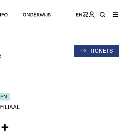
NFO
ONDERWIJS
EN
TICKETS
6
GEN
 FILIAAL
+