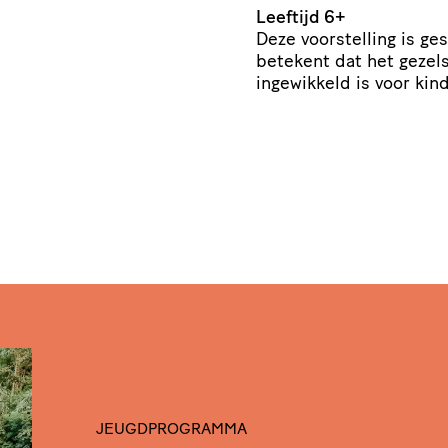
Leeftijd 6+
Deze voorstelling is ges
betekent dat het gezel
ingewikkeld is voor kind
JEUGDPROGRAMMA