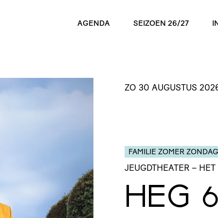
AGENDA
SEIZOEN 26/27
I
ZO 30 AUGUSTUS 202
FAMILIE ZOMER ZONDA
JEUGDTHEATER
– HET
HEG
6