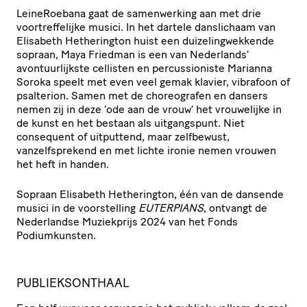
LeineRoebana gaat de samenwerking aan met drie
voortreffelijke musici. In het dartele danslichaam van
Elisabeth Hetherington huist een duizelingwekkende
sopraan, Maya Friedman is een van Nederlands’
avontuurlijkste cellisten en percussioniste Marianna
Soroka speelt met even veel gemak klavier, vibrafoon of
psalterion. Samen met de choreografen en dansers
nemen zij in deze ‘ode aan de vrouw’ het vrouwelijke in
de kunst en het bestaan als uitgangspunt. Niet
consequent of uitputtend, maar zelfbewust,
vanzelfsprekend en met lichte ironie nemen vrouwen
het heft in handen.
Sopraan Elisabeth Hetherington, één van de dansende
musici in de voorstelling
EUTERPIANS
, ontvangt de
Nederlandse Muziekprijs 2024 van het Fonds
Podiumkunsten.
PUBLIEKSONTHAAL