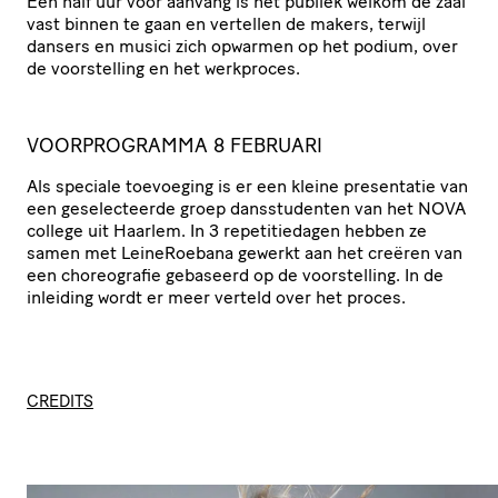
Een half uur voor aanvang is het publiek welkom de zaal
vast binnen te gaan en vertellen de makers, terwijl
dansers en musici zich opwarmen op het podium, over
de voorstelling en het werkproces.
VOORPROGRAMMA 8 FEBRUARI
Als speciale toevoeging is er een kleine presentatie van
een geselecteerde groep dansstudenten van het NOVA
college uit Haarlem. In 3 repetitiedagen hebben ze
samen met LeineRoebana gewerkt aan het creëren van
een choreografie gebaseerd op de voorstelling. In de
inleiding wordt er meer verteld over het proces.
CREDITS