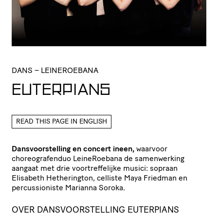
DANS
– LEINEROEBANA
EUTERPIANS
READ THIS PAGE IN ENGLISH
Dansvoorstelling en concert ineen,
waarvoor
choreografenduo LeineRoebana de samenwerking
aangaat met drie voortreffelijke musici: sopraan
Elisabeth Hetherington, celliste Maya Friedman en
percussioniste Marianna Soroka.
OVER DANSVOORSTELLING EUTERPIANS