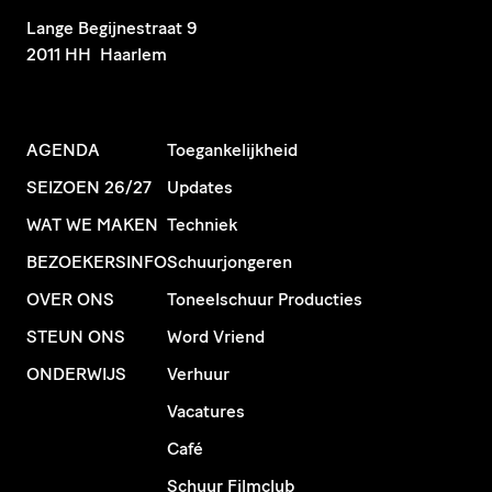
​Lange Begijnestraat 9
2011 HH Haarlem
AGENDA
Toegankelijkheid
SEIZOEN 26/27
Updates
WAT WE MAKEN
Techniek
BEZOEKERSINFO
Schuurjongeren
OVER ONS
Toneelschuur Producties
STEUN ONS
Word Vriend
ONDERWIJS
Verhuur
Vacatures
Café
Schuur Filmclub