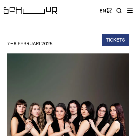
EN
TICKETS
7
–
8 FEBRUARI 2025