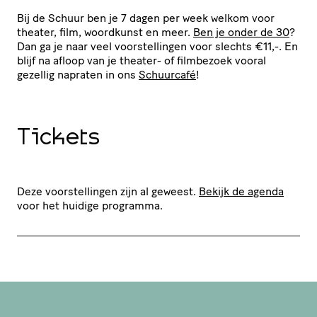
Bij de Schuur ben je 7 dagen per week welkom voor
theater, film, woordkunst en meer.
Ben je onder de 30
?
Dan ga je naar veel voor­stel­lingen voor slechts €11,-. En
blijf na afloop van je theater- of filmbezoek vooral
gezellig napraten in ons
Schuurcafé
!
Tickets
Deze voorstellingen zijn al geweest.
Bekijk de agenda
voor het huidige programma.