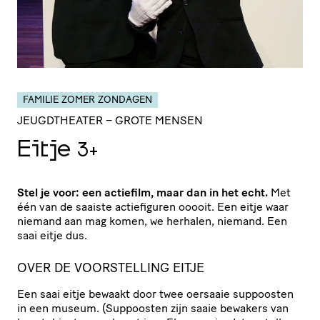
FAMILIE ZOMER ZONDAGEN
JEUGDTHEATER
– GROTE MENSEN
Eitje
3+
Stel je voor: een actiefilm, maar dan in het echt.
Met
één van de saaiste actiefiguren ooooit. Een eitje waar
niemand aan mag komen, we herhalen, niemand. Een
saai eitje dus.
OVER DE VOORSTELLING EITJE
Een saai eitje bewaakt door twee oersaaie suppoosten
in een museum. (Suppoosten zijn saaie bewakers van