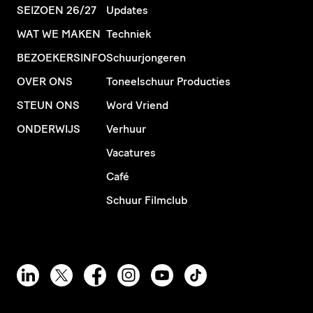
SEIZOEN 26/27
Updates
WAT WE MAKEN
Techniek
BEZOEKERSINFO
Schuurjongeren
OVER ONS
Toneelschuur Producties
STEUN ONS
Word Vriend
ONDERWIJS
Verhuur
Vacatures
Café
Schuur Filmclub