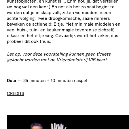
kunstobjecten, en kunst is…. Ehm nou ja, dat vertellen
we nog wel een keer.) En net als het zo saai begint te
worden dat je in slaap valt, zitten we midden in een
achtervolging. Twee droogkomische, saaie mimers
bewaken de actieheld: Eitje. Met minimale middelen en
veel huis-, tuin- en keukenmagie toveren ze zichzelf,
elkaar en het eitje weg. Gevaarlijk wordt het zeker, dus
probeer dit ook thuis.
Let op: voor deze voorstelling kunnen geen tickets
gekocht worden met de Vriendenloterij VIP-kaart.
Duur
+- 35 minuten + 10 minuten naspel
CREDITS