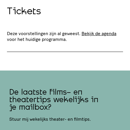
Tickets
Deze voorstellingen zijn al geweest.
Bekijk de agenda
voor het huidige programma.
De laatste films- en
theatertips wekelijks in
je mailbox?
Stuur mij wekelijks theater- en filmtips.