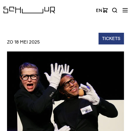
EN
TICKETS
ZO 18 MEI 2025