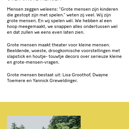
Mensen zeggen weleens:
“
Grote mensen zijn kinderen
die gestopt zijn met spelen.” weten zij veel. Wij zijn
grote mensen. En wij spelen wél. We hebben al een
hoop meegemaakt, we snappen alles ondertussen wel
en dat zullen we eens even laten zien.
Grote mensen maakt theater voor kleine mensen.
Beeldende, woeste, droog­ko­mi­sche voor­stel­lingen met
slapstick en houtje- touwtje decors over serieuze kleine
en grote-mensen-vragen.
Grote mensen bestaat uit: Lisa Groothof, Dwayne
Toemere en Yannick Greweldinger.