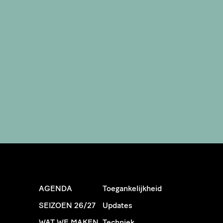
AGENDA
Toegankelijkheid
SEIZOEN 26/27
Updates
WAT WE MAKEN
Techniek