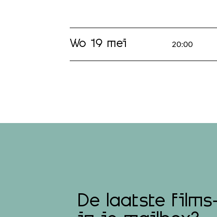
Wo 19 mei
20:00
De laatste films