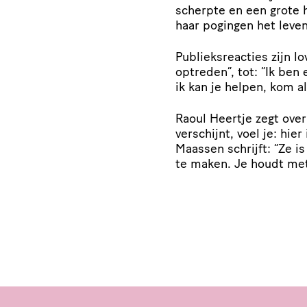
scherpte en een grote 
haar pogingen het leven
Publieksreacties zijn lo
optreden”, tot: “Ik ben 
ik kan je helpen, kom al
Raoul Heertje zegt ove
verschijnt, voel je: hie
Maassen schrijft: “Ze is
te maken. Je houdt met