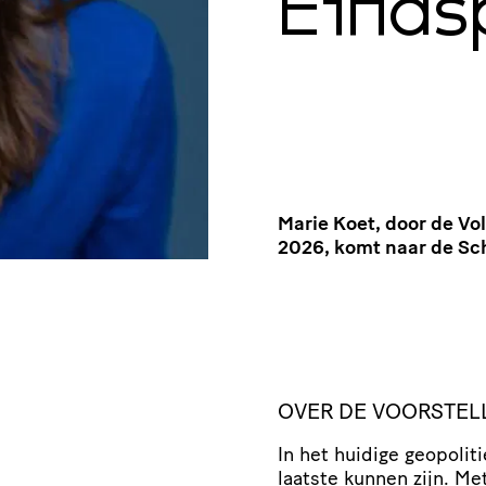
Einds
Marie Koet, door de Vo
2026, komt naar de Sc
OVER DE VOORSTEL
In het huidige geopolit
laatste kunnen zijn. Me