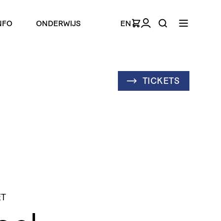
NFO
ONDERWIJS
EN
TICKETS
ET