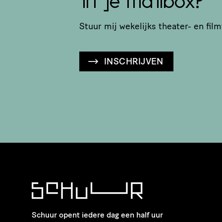
in je mailbox?
Stuur mij wekelijks theater- en film
INSCHRIJVEN
Schuur opent iedere dag een half uur