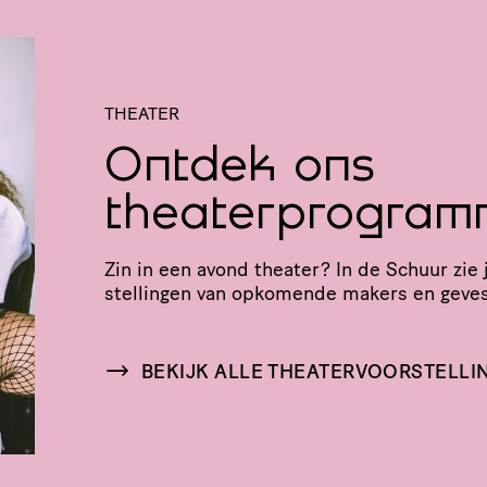
THEATER
Ontdek ons
theaterprogram
Zin in een avond theater? In de Schuur zie j
stel­lingen van opkomende makers en geve
BEKIJK ALLE THEATERVOORSTELLI