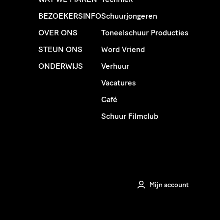
BEZOEKERSINFO
Schuurjongeren
OVER ONS
Toneelschuur Producties
STEUN ONS
Word Vriend
ONDERWIJS
Verhuur
Vacatures
Café
Schuur Filmclub
Mijn account