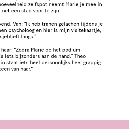
hoeveelheid zelfspot neemt Marie je mee in
 net een stap voor te zijn.
vend. Van: “Ik heb tranen gelachen tijdens je
een psycholoog en hier is mijn visitekaartje,
sjeblieft langs.”
r haar: “Zodra Marie op het podium
r is iets bijzonders aan de hand.” Theo
 in staat iets heel persoonlijks heel grappig
een van haar.”