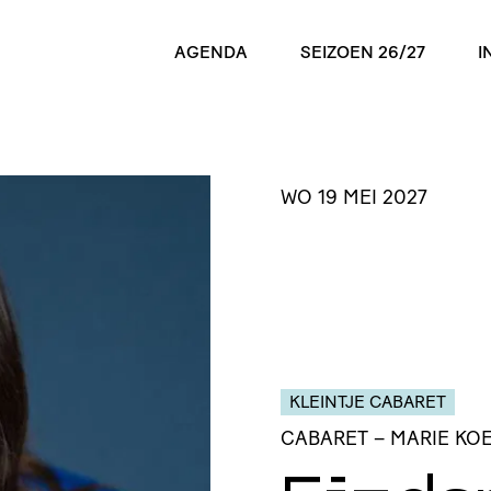
AGENDA
SEIZOEN 26/27
I
WO 19 MEI 2027
KLEINTJE CABARET
CABARET
– MARIE KO