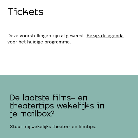
Tickets
Deze voorstellingen zijn al geweest.
Bekijk de agenda
voor het huidige programma.
De laatste films- en
theatertips wekelijks in
je mailbox?
Stuur mij wekelijks theater- en filmtips.