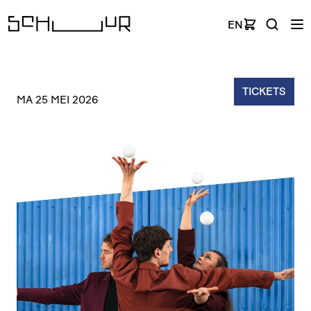
EN
TICKETS
MA 25 MEI 2026