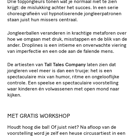
Drie topjongleurs tonen wat je normaal niet te zien
krijgt: de mislukking achter het succes. In een serie
choreografieën vol hypnotiserende jongleerpatronen
staan juist hun missers centraal.
Jongleerballen veranderen in krachtige metaforen over
hoe we omgaan met druk, misstappen en de blik van de
ander. Droplines is een intieme en onverwachte viering
van imperfectie en een ode aan de falende mens.
De artiesten van
Tall Tales Company
laten zien dat
jongleren veel meer is dan een trucje: het is een
spectaculaire mix van humor, ritme en ongelooflijke
controle. Een speelse en spectaculaire voorstelling
waar kinderen én volwassenen met open mond naar
kijken.
MET GRATIS WORKSHOP
Houdt hoog die bal! Of juist niet? Na afloop van de
voorstelling word je zelf een heuse circusartiest in een