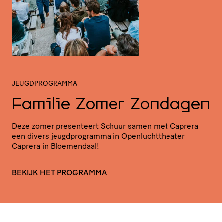
JEUGDPROGRAMMA
Familie Zomer Zondagen
Deze zomer presenteert Schuur samen met Caprera
een divers jeugd­pro­gramma in Open­lucht­the­ater
Caprera in Bloemendaal!
BEKIJK HET PROGRAMMA