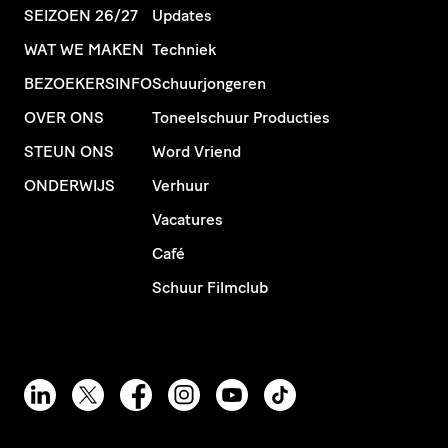
SEIZOEN 26/27
Updates
WAT WE MAKEN
Techniek
BEZOEKERSINFO
Schuurjongeren
OVER ONS
Toneelschuur Producties
STEUN ONS
Word Vriend
ONDERWIJS
Verhuur
Vacatures
Café
Schuur Filmclub