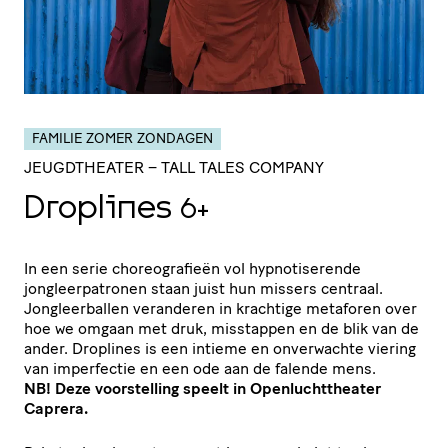
FAMILIE ZOMER ZONDAGEN
JEUGDTHEATER
– TALL TALES COMPANY
Droplines
6+
In een serie choreografieën vol hypnotiserende
jongleerpatronen staan juist hun missers centraal.
Jongleerballen veranderen in krachtige metaforen over
hoe we omgaan met druk, misstappen en de blik van de
ander. Droplines is een intieme en onverwachte viering
van imperfectie en een ode aan de falende mens.
NB! Deze voorstelling speelt in Openluchttheater
Caprera.