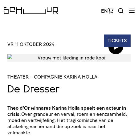
EN
TICKETS
VR 11 OKTOBER 2024
THEATER
– COMPAGNIE KARINA HOLLA
De Dresser
Theo d'Or winnares Karina Holla speelt een acteur in
crisis.
Over grandeur en verval, roem en eenzaamheid,
moed en vertwijfeling. Het tragikomische van de
aftakeling van iemand die op zoek is naar het
volmaakte.