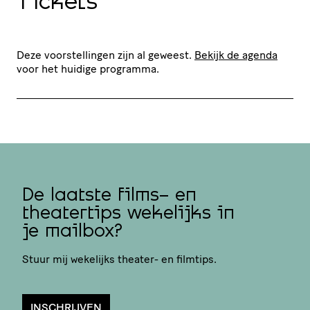
Tickets
Deze voorstellingen zijn al geweest.
Bekijk de agenda
voor het huidige programma.
De laatste films- en
theatertips wekelijks in
je mailbox?
Stuur mij wekelijks theater- en filmtips.
INSCHRIJVEN