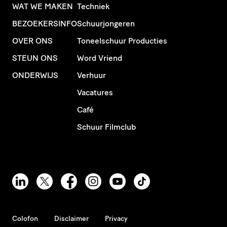
WAT WE MAKEN
Techniek
BEZOEKERSINFO
Schuurjongeren
OVER ONS
Toneelschuur Producties
STEUN ONS
Word Vriend
ONDERWIJS
Verhuur
Vacatures
Café
Schuur Filmclub
Colofon
Disclaimer
Privacy