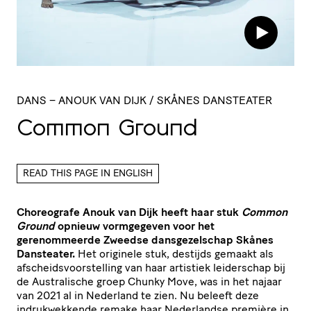
DANS
– ANOUK VAN DIJK / SKÅNES DANSTEATER
Common Ground
READ THIS PAGE IN ENGLISH
Choreografe Anouk van Dijk heeft haar stuk
Common
Ground
opnieuw vormgegeven voor het
gerenommeerde Zweedse dansgezelschap Skånes
Dansteater.
Het originele stuk, destijds gemaakt als
afscheidsvoorstelling van haar artistiek leiderschap bij
de Australische groep Chunky Move, was in het najaar
van 2021 al in Nederland te zien. Nu beleeft deze
indrukwekkende remake haar Nederlandse première in