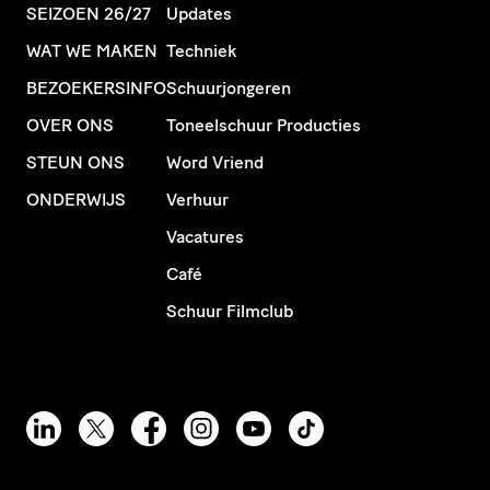
SEIZOEN 26/27
Updates
WAT WE MAKEN
Techniek
BEZOEKERSINFO
Schuurjongeren
OVER ONS
Toneelschuur Producties
STEUN ONS
Word Vriend
ONDERWIJS
Verhuur
Vacatures
Café
Schuur Filmclub