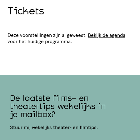
Tickets
Deze voorstellingen zijn al geweest.
Bekijk de agenda
voor het huidige programma.
De laatste films- en
theatertips wekelijks in
je mailbox?
Stuur mij wekelijks theater- en filmtips.