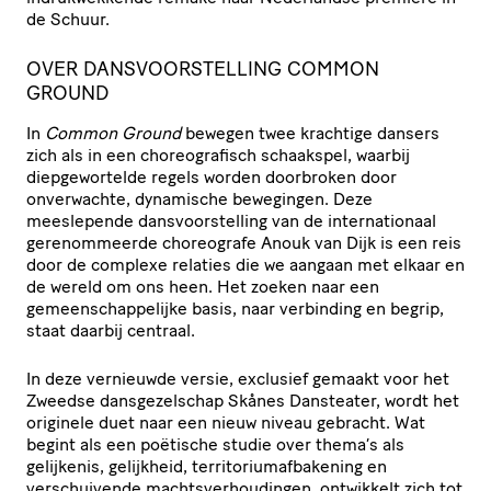
de Schuur.
OVER DANSVOORSTELLING COMMON
GROUND
In
Common Ground
bewegen twee krachtige dansers
zich als in een choreografisch schaakspel, waarbij
diepgewortelde regels worden doorbroken door
onverwachte, dynamische bewegingen. Deze
meeslepende dansvoorstelling van de internationaal
gerenommeerde choreografe Anouk van Dijk is een reis
door de complexe relaties die we aangaan met elkaar en
de wereld om ons heen. Het zoeken naar een
gemeenschappelijke basis, naar verbinding en begrip,
staat daarbij centraal.
In deze vernieuwde versie, exclusief gemaakt voor het
Zweedse dansgezelschap Skånes Dansteater, wordt het
originele duet naar een nieuw niveau gebracht. Wat
begint als een poëtische studie over thema’s als
gelijkenis, gelijkheid, territoriumafbakening en
verschuivende machtsverhoudingen, ontwikkelt zich tot