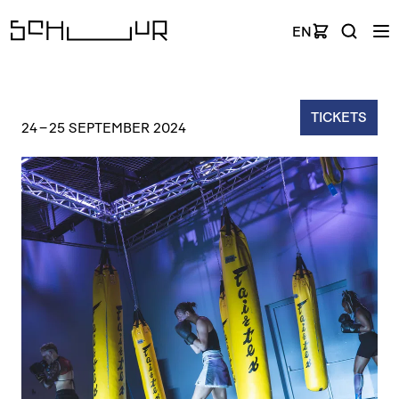
EN
TICKETS
24
–
25 SEPTEMBER 2024