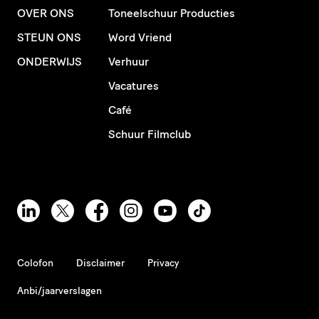
OVER ONS
Toneelschuur Producties
STEUN ONS
Word Vriend
ONDERWIJS
Verhuur
Vacatures
Café
Schuur Filmclub
Colofon
Disclaimer
Privacy
Anbi/jaarverslagen