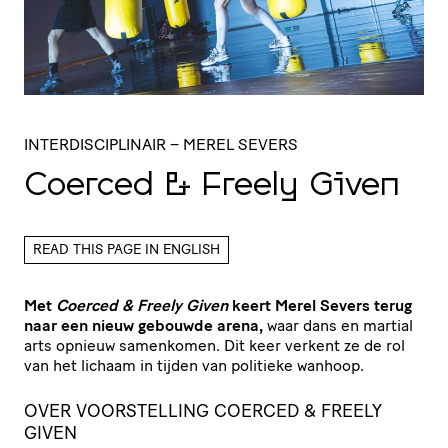
INTERDISCIPLINAIR
– MEREL SEVERS
Coerced
&
Freely Given
READ THIS PAGE IN ENGLISH
Met
Coerced & Freely Given
keert Merel Severs terug
naar een nieuw gebouwde arena,
waar dans en martial
arts opnieuw samenkomen. Dit keer verkent ze de rol
van het lichaam in tijden van politieke wanhoop.
OVER VOORSTELLING COERCED & FREELY
GIVEN