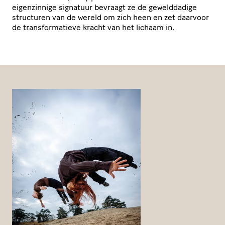
eigen­zin­nige signatuur bevraagt ze de geweld­da­dige
structuren van de wereld om zich heen en zet daarvoor
de trans­for­ma­tieve kracht van het lichaam in.