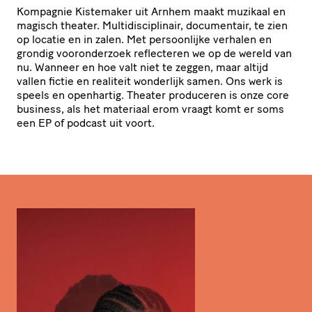
Kompagnie Kistemaker uit Arnhem maakt muzikaal en
magisch theater. Multi­dis­ci­pli­nair, documentair, te zien
op locatie en in zalen. Met persoon­lijke verhalen en
grondig voor­on­der­zoek reflecteren we op de wereld van
nu. Wanneer en hoe valt niet te zeggen, maar altijd
vallen fictie en realiteit wonderlijk samen. Ons werk is
speels en openhartig. Theater produceren is onze core
business, als het materiaal erom vraagt komt er soms
een
EP
of podcast uit voort.