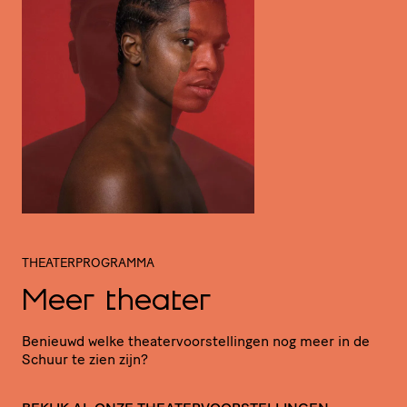
THEATERPROGRAMMA
Meer theater
Benieuwd welke thea­ter­voor­stel­lingen nog meer in de
Schuur te zien zijn?