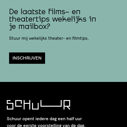
De laatste films- en
theatertips wekelijks in
je mailbox?
Stuur mij wekelijks theater- en filmtips.
INSCHRIJVEN
Schuur opent iedere dag een half uur
voor de eerste voorstelling van de dag.