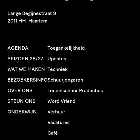
​Lange Begijnestraat 9
2011 HH Haarlem
AGENDA
Toegankelijkheid
SEIZOEN 26/27
Updates
WAT WE MAKEN
Techniek
BEZOEKERSINFO
Schuurjongeren
OVER ONS
Toneelschuur Producties
STEUN ONS
Word Vriend
ONDERWIJS
Verhuur
Vacatures
Café