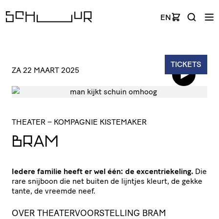
EN
TICKETS
ZA 22 MAART 2025
THEATER
– KOMPAGNIE KISTEMAKER
BRAM
Iedere familie heeft er wel één: de excentriekeling.
Die
rare snijboon die net buiten de lijntjes kleurt, de gekke
tante, de vreemde neef.
OVER THEATERVOORSTELLING BRAM