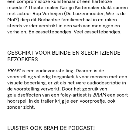
een compromisloze kunstenaar of een harteloze
moeder? Theatermaker Karlijn Kistemaker duikt samen
met acteur Rop Verheijen (De Luizenmoeder, Wie is de
Mol?) diep dit Brabantse familieverhaal in en raken
steeds verder verstrikt in een web van meningen en
verhalen. En cassettebandjes. Veel cassettebandjes.
GESCHIKT VOOR BLINDE EN SLECHTZIENDE
BEZOEKERS
BRAM
is een audiovoorstelling. Daarom is de
voorstelling volledig toegankelijk voor mensen met een
visuele beperking, er zit als het ware audiodescriptie in
de voorstelling verwerkt. Door het gebruik van
geluidseffecten van een foley-artiest is
BRAM
een soort
hoorspel. In de trailer krijg je een voorproefje, ook
zonder zicht.
LUISTER OOK BRAM DE PODCAST!