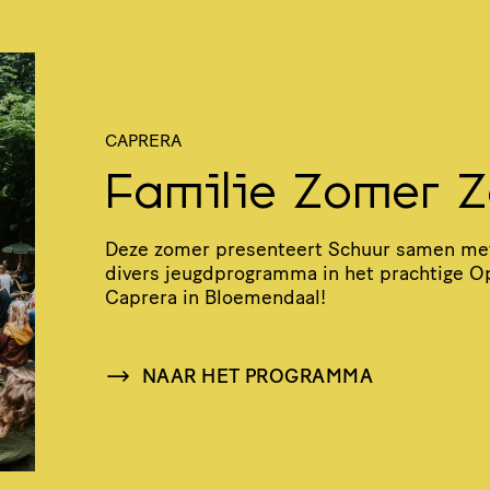
CAPRERA
Familie Zomer 
Deze zomer presenteert Schuur samen me
divers jeugd­pro­gramma in het prachtige Ope
Caprera in Bloemendaal!
NAAR HET PROGRAMMA