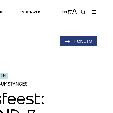
NFO
ONDERWIJS
EN
TICKETS
GEN
RCUMSTANCES
feest: