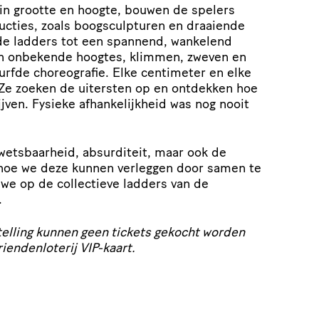
 in grootte en hoogte, bouwen de spelers
cties, zoals boogsculpturen en draaiende
de ladders tot een spannend, wankelend
en onbekende hoogtes, klimmen, zweven en
urfde choreografie. Elke centimeter en elke
 Ze zoeken de uitersten op en ontdekken hoe
ijven. Fysieke afhankelijkheid was nog nooit
wetsbaarheid, absurditeit, maar ook de
 hoe we deze kunnen verleggen door samen te
e op de collectieve ladders van de
.
telling kunnen geen tickets gekocht worden
endenloterij VIP-kaart.