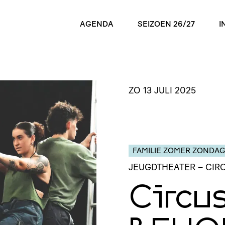
AGENDA
SEIZOEN 26/27
I
ZO 13 JULI 2025
FAMILIE ZOMER ZONDA
JEUGDTHEATER
– CI
Circus