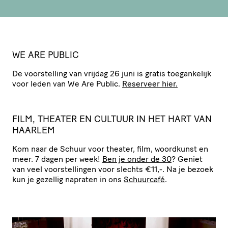
WE ARE PUBLIC
De voor­stel­ling van vrijdag 26 juni is gratis toegan­ke­lijk
voor leden van We Are Public.
Reserveer hier.
FILM, THEATER EN CULTUUR IN HET HART VAN
HAARLEM
Kom naar de Schuur voor theater, film, woordkunst en
meer. 7 dagen per week!
Ben je onder de 30
? Geniet
van veel voor­stel­lingen voor slechts €11,-. Na je bezoek
kun je gezellig napraten in ons
Schuurcafé
.