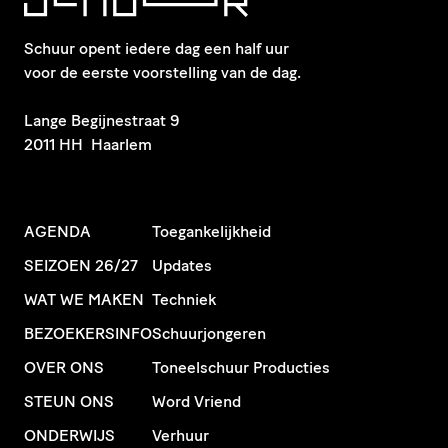
Schuur opent iedere dag een half uur
voor de eerste voorstelling van de dag.
​Lange Begijnestraat 9
2011 HH Haarlem
AGENDA
Toegankelijkheid
SEIZOEN 26/27
Updates
WAT WE MAKEN
Techniek
BEZOEKERSINFO
Schuurjongeren
OVER ONS
Toneelschuur Producties
STEUN ONS
Word Vriend
ONDERWIJS
Verhuur