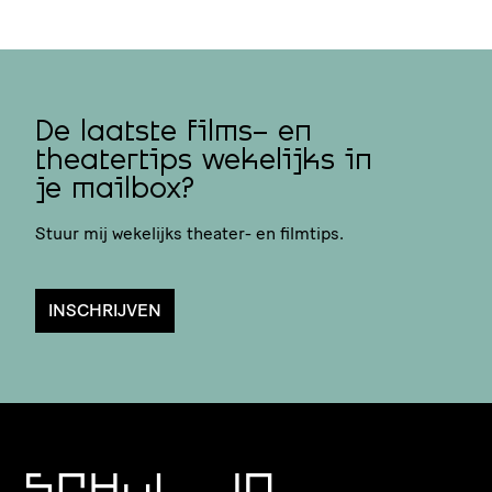
De laatste films- en
theatertips wekelijks in
je mailbox?
Stuur mij wekelijks theater- en filmtips.
INSCHRIJVEN