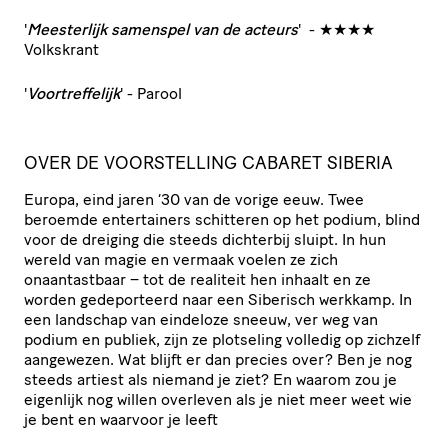
'
Meesterlijk samenspel van de acteurs
' - ★★★★
Volkskrant
'
Voortreffelijk
' - Parool
OVER DE VOORSTELLING CABARET SIBERIA
Europa, eind jaren ‘30 van de vorige eeuw. Twee
beroemde entertainers schitteren op het podium, blind
voor de dreiging die steeds dichterbij sluipt. In hun
wereld van magie en vermaak voelen ze zich
onaantastbaar – tot de realiteit hen inhaalt en ze
worden gedeporteerd naar een Siberisch werkkamp. In
een landschap van eindeloze sneeuw, ver weg van
podium en publiek, zijn ze plotseling volledig op zichzelf
aangewezen. Wat blijft er dan precies over? Ben je nog
steeds artiest als niemand je ziet? En waarom zou je
eigenlijk nog willen overleven als je niet meer weet wie
je bent en waarvoor je leeft