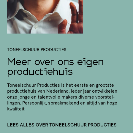
TONEELSCHUUR PRODUCTIES
Meer over ons eigen
productiehuis
Toneel­schuur Producties is het eerste en grootste
produc­tie­huis van Nederland. Ieder jaar ontwikkelen
onze jonge en talentvolle makers diverse voor­stel­
lingen. Persoonlijk, spraak­ma­kend en altijd van hoge
kwaliteit
LEES ALLES OVER TONEELSCHUUR PRODUCTIES