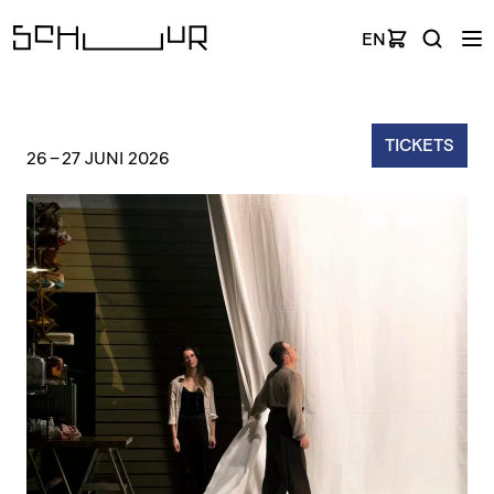
EN
TICKETS
26
–
27 JUNI 2026