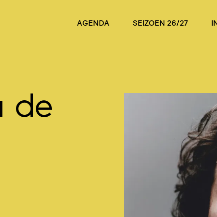
AGENDA
SEIZOEN 26/27
I
n de