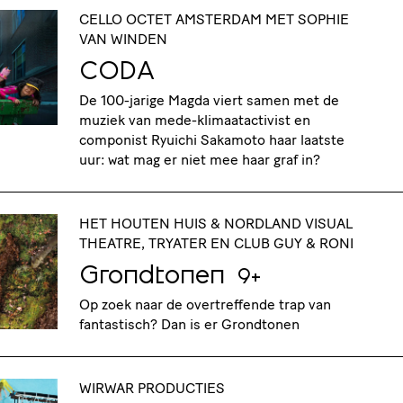
CELLO OCTET AMSTERDAM MET SOPHIE
VAN WINDEN
CODA
De 100-jarige Magda viert samen met de
muziek van mede-klimaatactivist en
componist Ryuichi Sakamoto haar laatste
uur: wat mag er niet mee haar graf in?
HET HOUTEN HUIS & NORDLAND VISUAL
THEATRE, TRYATER EN CLUB GUY & RONI
Grondtonen
9+
Op zoek naar de overtreffende trap van
fantastisch? Dan is er Grondtonen
WIRWAR PRODUCTIES