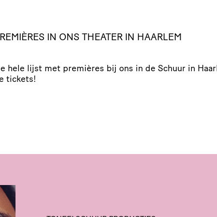
PREMIÈRES IN ONS THEATER IN HAARLEM
de hele lijst met premières bij ons in de Schuur in Haa
e tickets!