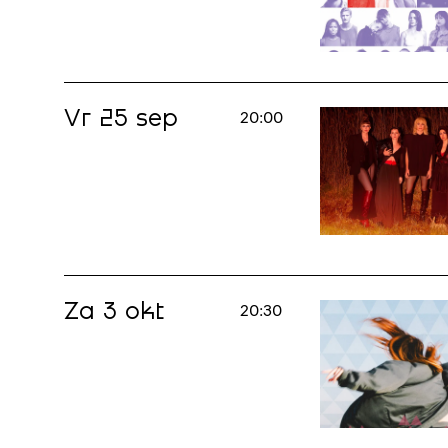
Vr 25 sep
20:00
Za 3 okt
20:30