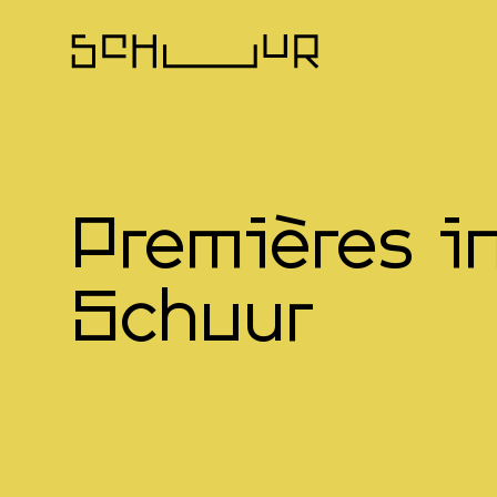
Premières i
Schuur