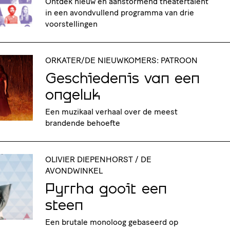
Ontdek nieuw en aanstormend theatertalent
in een avondvullend programma van drie
voorstellingen
ORKATER/DE NIEUWKOMERS: PATROON
Geschiedenis van een
ongeluk
Een muzikaal verhaal over de meest
brandende behoefte
OLIVIER DIEPENHORST / DE
AVONDWINKEL
Pyrrha gooit een
steen
Een brutale monoloog gebaseerd op