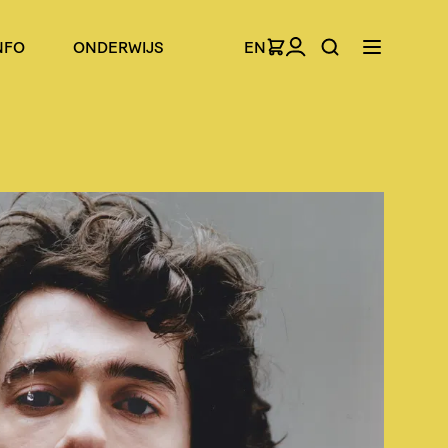
NFO
ONDERWIJS
EN