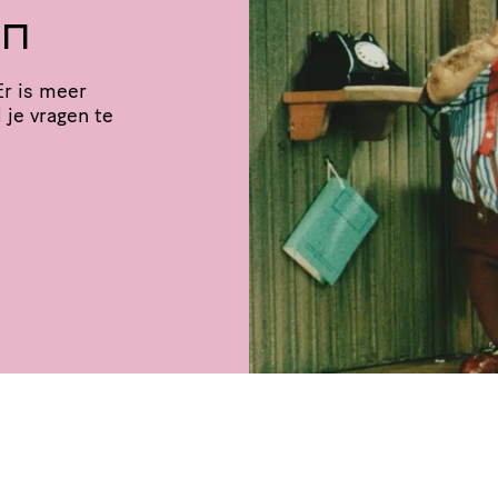
en
Er is meer
 je vragen te