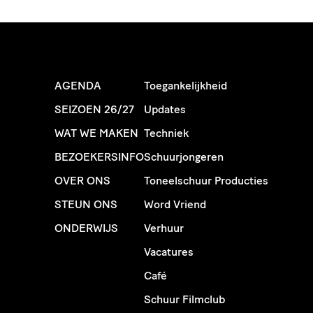
AGENDA
Toegankelijkheid
SEIZOEN 26/27
Updates
WAT WE MAKEN
Techniek
BEZOEKERSINFO
Schuurjongeren
OVER ONS
Toneelschuur Producties
STEUN ONS
Word Vriend
ONDERWIJS
Verhuur
Vacatures
Café
Schuur Filmclub