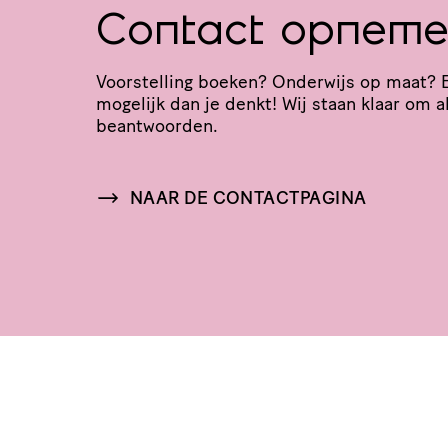
Contact opnem
Voor­stel­ling boeken? Onderwijs op maat? 
mogelijk dan je denkt! Wij staan klaar om al
beantwoorden.
NAAR DE CONTACTPAGINA