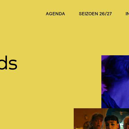
AGENDA
SEIZOEN 26/27
I
ds