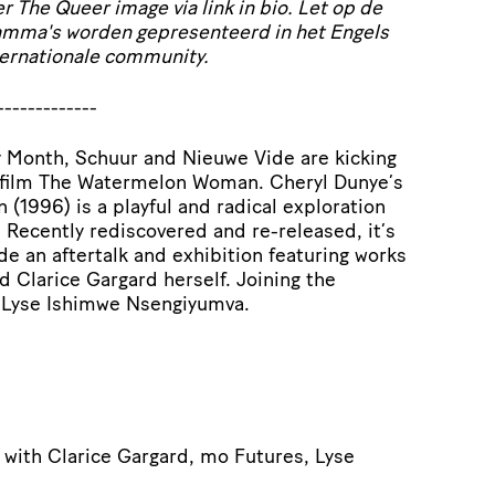
 The Queer image via link in bio. Let op de
amma's worden gepresenteerd in het Engels
ternationale community.
-------------
ry Month, Schuur and Nieuwe Vide are kicking
e film The Watermelon Woman. Cheryl Dunye’s
1996) is a playful and radical exploration
. Recently rediscovered and re-released, it’s
e an aftertalk and exhibition featuring works
d Clarice Gargard herself. Joining the
or Lyse Ishimwe Nsengiyumva.
 with Clarice Gargard, mo Futures, Lyse