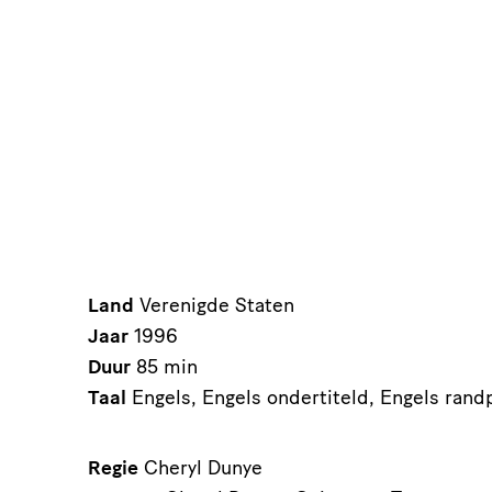
Land
Verenigde Staten
Jaar
1996
Duur
85 min
Taal
Engels, Engels ondertiteld, Engels ra
Regie
Cheryl Dunye