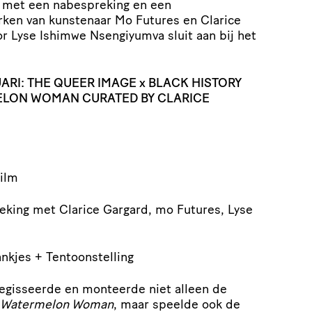
e met een nabespreking en een
rken van kunstenaar Mo Futures en Clarice
or Lyse Ishimwe Nsengiyumva sluit aan bij het
RI: THE QUEER IMAGE x BLACK HISTORY
ELON WOMAN CURATED BY CLARICE
Film
king met Clarice Gargard, mo Futures, Lyse
nkjes + Tentoonstelling
regisseerde en monteerde niet alleen de
 Watermelon Woman
, maar speelde ook de