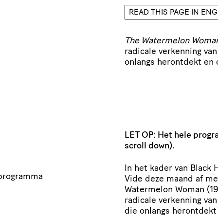
READ THIS PAGE IN ENG
The Watermelon Woma
radicale verkenning van
onlangs herontdekt en 
LET OP: Het hele progra
scroll down).
In het kader van Black
ndprogramma
Vide deze maand af me
Watermelon Woman (199
radicale verkenning van
die onlangs herontdekt 