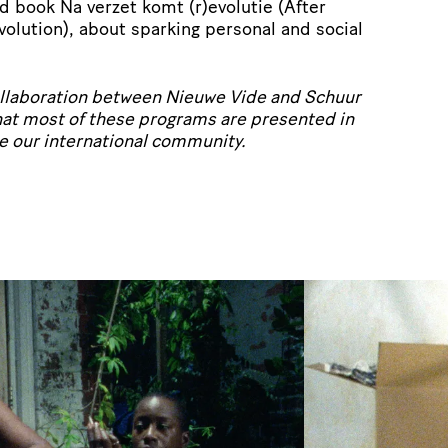
d book Na verzet komt (r)evolutie (After
olution), about sparking personal and social
ollaboration between Nieuwe Vide and Schuur
hat most of these programs are presented in
 our international community.