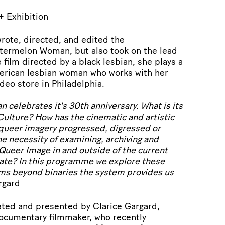
+ Exhibition
rote, directed, and edited the
termelon Woman, but also took on the lead
re film directed by a black lesbian, she plays a
erican lesbian woman who works with her
ideo store in Philadelphia.
elebrates it's 30th anniversary. What is its
 Culture? How has the cinematic and artistic
 queer imagery progressed, digressed or
e necessity of examining, archiving and
 Queer Image in and outside of the current
imate? In this programme we explore these
ms beyond binaries the system provides us
rgard
rated and presented by Clarice Gargard,
 documentary filmmaker, who recently