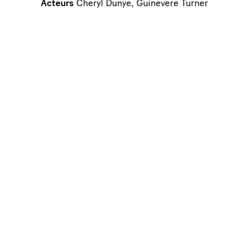
Acteurs
Cheryl Dunye, Guinevere Turner