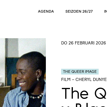
AGENDA
SEIZOEN 26/27
I
DO 26 FEBRUARI 2026
THE QUEER IMAGE
FILM
– CHERYL DUNYE
The Q